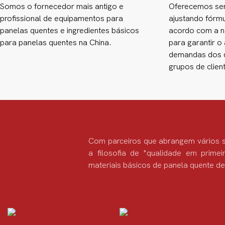
Somos o fornecedor mais antigo e
Oferecemos ser
profissional de equipamentos para
ajustando fórm
panelas quentes e ingredientes básicos
acordo com a n
para panelas quentes na China.
para garantir o
demandas dos d
grupos de clien
Com parceiros que abrangem vários s
a filosofia de "qualidade em primei
materiais básicos de panela quente de 