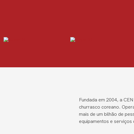
Fundada em 2004, a CENH
churrasco coreano. Oper
mais de um bilhão de pe
equipamentos e serviços d