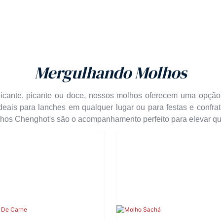
Mergulhando Molhos
 picante, picante ou doce, nossos molhos oferecem uma opção 
ais para lanches em qualquer lugar ou para festas e confrat
lhos Chenghot's são o acompanhamento perfeito para elevar qu