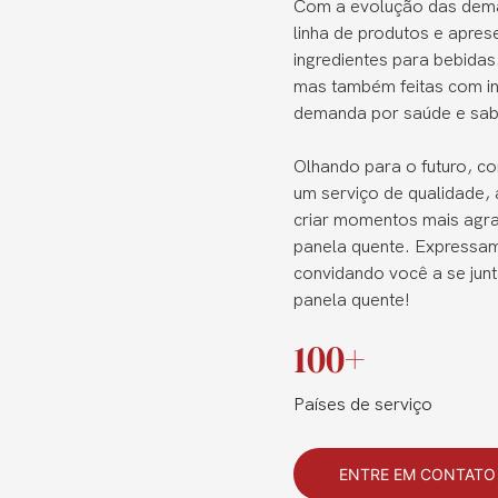
Com a evolução das dema
linha de produtos e apres
ingredientes para bebida
mas também feitas com ing
demanda por saúde e sab
Olhando para o futuro,
um serviço de qualidade,
criar momentos mais agra
panela quente. Expressam
convidando você a se junt
panela quente!
100+
Países de serviço
ENTRE EM CONTAT