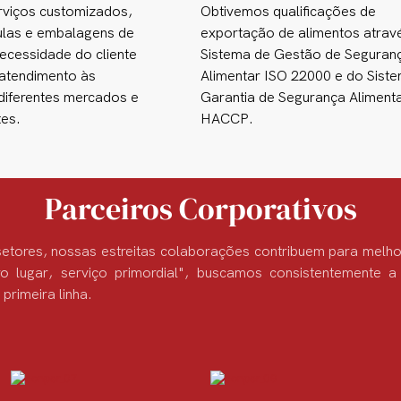
viços customizados,
Obtivemos qualificações de
ulas e embalagens de
exportação de alimentos atrav
ecessidade do cliente
Sistema de Gestão de Seguran
 atendimento às
Alimentar ISO 22000 e do Sist
iferentes mercados e
Garantia de Segurança Aliment
tes.
HACCP.
Parceiros Corporativos
etores, nossas estreitas colaborações contribuem para melho
ro lugar, serviço primordial", buscamos consistentemente a
primeira linha.