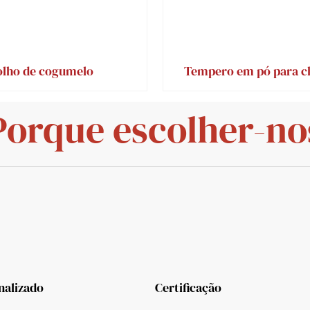
lho de cogumelo
Tempero em pó para c
Porque escolher-no
nalizado
Certificação