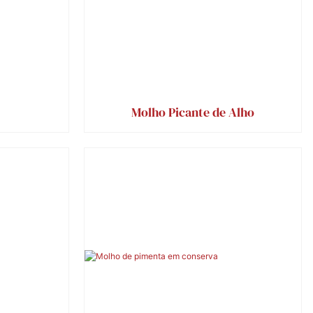
Molho Picante de Alho