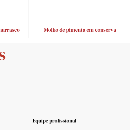
hurrasco
Molho de pimenta em conserva
s
Equipe profissional