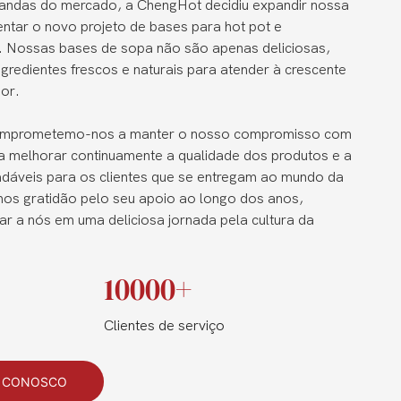
ndas do mercado, a ChengHot decidiu expandir nossa
entar o novo projeto de bases para hot pot e
s. Nossas bases de sopa não são apenas deliciosas,
redientes frescos e naturais para atender à crescente
or.
 comprometemo-nos a manter o nosso compromisso com
 a melhorar continuamente a qualidade dos produtos e a
dáveis ​​para os clientes que se entregam ao mundo da
os gratidão pelo seu apoio ao longo dos anos,
ar a nós em uma deliciosa jornada pela cultura da
10000+
Clientes de serviço
O CONOSCO