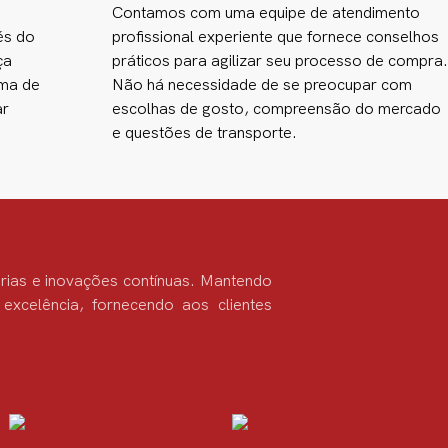
Contamos com uma equipe de atendimento
és do
profissional experiente que fornece conselhos
ça
práticos para agilizar seu processo de compra.
ema de
Não há necessidade de se preocupar com
ar
escolhas de gosto, compreensão do mercado
e questões de transporte.
rias e inovações contínuas. Mantendo
 excelência, fornecendo aos clientes