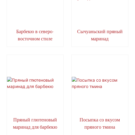
Барбекю в северо-
Сычуаньский пряный
восточном стиле
маринад
Пряный глютеновый
Посыпка со вкусом
маринад для барбекю
пряного тмина