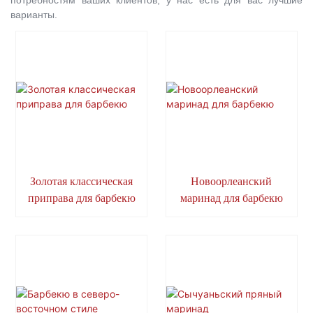
потребностям ваших клиентов, у нас есть для вас лучшие
варианты.
Золотая классическая
Новоорлеанский
приправа для барбекю
маринад для барбекю