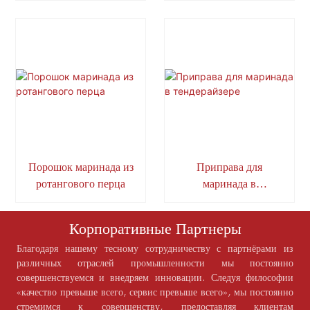
Порошок маринада из
Приправа для
ротангового перца
маринада в
тендерайзере
Корпоративные Партнеры
Благодаря нашему тесному сотрудничеству с партнёрами из
различных отраслей промышленности мы постоянно
совершенствуемся и внедряем инновации. Следуя философии
«качество превыше всего, сервис превыше всего», мы постоянно
стремимся к совершенству, предоставляя клиентам