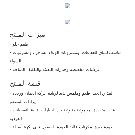
ميزات المنتج
- طعم حلو
- مناسب لشاي الفقاعات، ومشروبات الوعاء الساخن، ومشروبات
الشواء
- تركيبات مخصصة وخيارات التعبئة والتغليف المتاحة
قيمة المنتج
- المذاق الجيد: طعم وملمس لذيذ لزيادة حركة العملاء وزيادة
إيرادات المطعم
- فئات متعددة: مجموعة متنوعة من الخيارات لتلبية التفضيلات
الفردية
- جودة جيدة: مكونات عالية الجودة للحصول على نكهة أصيلة