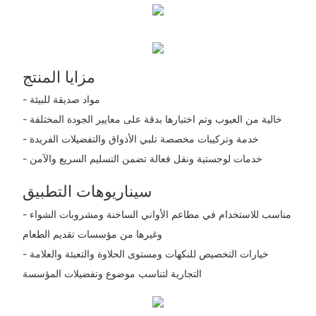
مزايا المنتج
- مواد صديقة للبيئة
- خالية من العيوب وتم اختبارها بدقة على معايير الجودة المختلفة
- خدمة وتركيبات مخصصة تلبي الأذواق والتفضيلات الفريدة
- خدمات لوجستية ونقل فعالة تضمن التسليم السريع والآمن
سيناريوهات التطبيق
- مناسب للاستخدام في مطاعم الأواني الساخنة ومشروبات الشواء
وغيرها من مؤسسات تقديم الطعام
- خيارات التخصيص للنكهات ومستوى الحلاوة والتعبئة والعلامة
التجارية لتناسب موضوع وتفضيلات المؤسسة