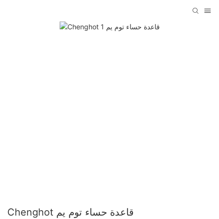
Chenghot قاعدة حساء توم يم