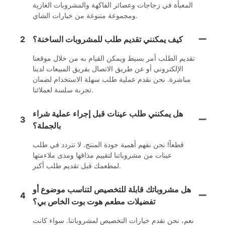
المعبأة في زجاجات وعصائر الفاكهة والمشروبات الغازية
ومجموعة متنوعة من خيارات الشاي.
كيف يمكنني تقديم طلب للمشروبات الساخنة؟
2
تقديم الطلب أمر بسيط ويمكن القيام به من خلال موقعنا
الإلكتروني أو عن طريق الاتصال بفريق المبيعات لدينا
مباشرة. نحن نقدم عملية طلب سهلة الاستخدام لضمان
تجربة سلسة لعملائنا.
هل يمكنني طلب عينات قبل إجراء عملية شراء
3
بالجملة؟
قطعاً! نحن نفهم أهمية جودة المنتج. لا تتردد في طلب
عينات من مشروباتنا لتقييم مذاقها ومدى ملاءمتها
لمطعمك قبل تقديم طلب أكبر.
هل مشروباتك قابلة للتخصيص لتناسب موضوع أو
4
تفضيلات مطعم هوت بوت الخاص بي؟
نعم، نحن نقدم خيارات التخصيص لمشروباتنا. سواء كانت