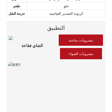
حلو
طعم
كرتونة التصدير القياسية
حزمة النقل
التطبيق
مشروبات ساخنة
الشاي فقاعة
مشروبات الشواء