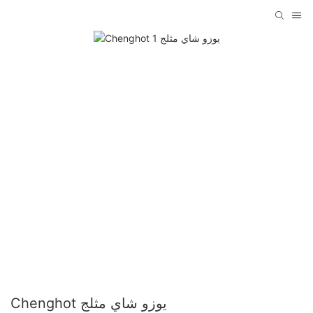
Chenghot يوزو شاي مثلج