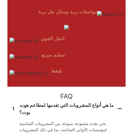
مواصلات برية وسائل نقل برية
النقل الجوي
تسليم سريع
يلتقط
FAQ
ما هي أنواع المشروبات التي تقدمها لمطاعم هوت
1
بوت؟
نحن نقدم مجموعة متنوعة من المشروبات المناسبة
لمؤسسات الأواني الساخنة، بما في ذلك المشروبات