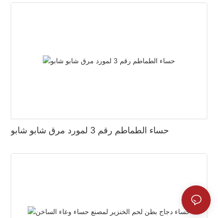
حساء الطماطم رقم 3 لمورد مرق شابو شابو