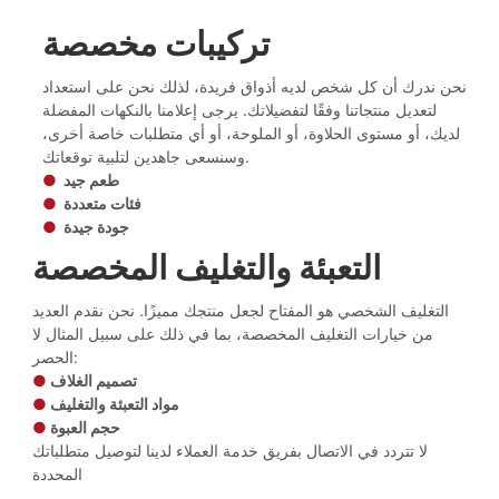
تركيبات مخصصة
نحن ندرك أن كل شخص لديه أذواق فريدة، لذلك نحن على استعداد
لتعديل منتجاتنا وفقًا لتفضيلاتك. يرجى إعلامنا بالنكهات المفضلة
لديك، أو مستوى الحلاوة، أو الملوحة، أو أي متطلبات خاصة أخرى،
وسنسعى جاهدين لتلبية توقعاتك.
طعم جيد
●
فئات متعددة
●
جودة جيدة
●
التعبئة والتغليف المخصصة
التغليف الشخصي هو المفتاح لجعل منتجك مميزًا. نحن نقدم العديد
من خيارات التغليف المخصصة، بما في ذلك على سبيل المثال لا
الحصر:
تصميم الغلاف
●
مواد التعبئة والتغليف
●
حجم العبوة
●
لا تتردد في الاتصال بفريق خدمة العملاء لدينا لتوصيل متطلباتك
المحددة