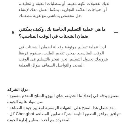
لديك تفضيلات نكهة معينة، أو متطلبات التعبئة والتغليف،
أو احتياجات العلامة التجارية، يمكننا العمل معك لإنشاء
حل مخصص يتماشى مع هوية مطعمك.
ما هي عملية التسليم الخاصة بك، وكيف يمكنني
5
ضمان الشحنات في الوقت المناسب؟
لدينا عملية تسليم موثوقة وفعالة لضمان الشحنات في
الوقت المناسب. بمجرد تقديم الطلب، سيقوم فريقنا
بتزويدك بجدول التسليم. نحن نفخر بالتسليم في الوقت
المحدد والتواصل الشفاف طوال العملية.
مزايا الشركة
· مصنوع بدقة في إعداداتنا الحديثة، شاي اليوزو المثلج المقدم مصنوع
من مواد عالية الجودة.
· لقد حصل هذا المنتج على الشهادة الرسمية لمعايير جودة الصناعة.
· كل Chenghot تتوافق مرافق التصنيع التابعة لشركة تطوير المطاعم
المحدودة مع أحدث معايير إدارة الجودة.