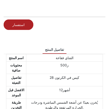
استفسار
تفاصيل المنتج
الشاي فقاعة
اسم المنتج
ز500
محتويات
صافية
28 كيس في الكرتون
تفاصيل
التعبئة
أشهر12
الافضل قبل
الموعد
يُخزن بعيدًا عن أشعة الشمس المباشرة ودرجات
طريقة
الحرارة المرتفعة والرطوبة.
التخزين