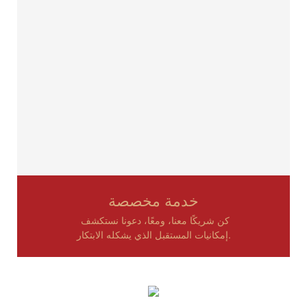
خدمة مخصصة
كن شريكًا معنا، ومعًا، دعونا نستكشف
إمكانيات المستقبل الذي يشكله الابتكار.