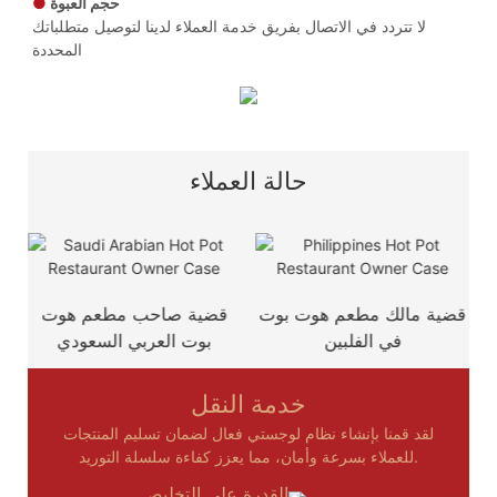
حجم العبوة
●
لا تتردد في الاتصال بفريق خدمة العملاء لدينا لتوصيل متطلباتك
المحددة
حالة العملاء
ت
قضية مالك مطعم هوت بوت
قضية صاحب مطعم هوت
في الفلبين
بوت العربي السعودي
خدمة النقل
لقد قمنا بإنشاء نظام لوجستي فعال لضمان تسليم المنتجات
للعملاء بسرعة وأمان، مما يعزز كفاءة سلسلة التوريد.
القدرة على التخليص