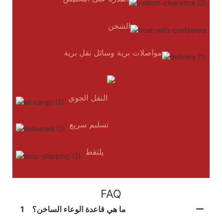
الشحن
مواصلات برية وسائل نقل برية
النقل الجوي
تسليم سريع
يلتقط
FAQ
ما هي قاعدة الوعاء الساخن؟
1