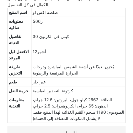
الكمال في كل التفاصيل.
صلصة اكس او
اسم المنتج
ز500
محتويات
صافية
30 كيس في الكرتون
تفاصيل
التعبئة
أشهر12
الافضل قبل
الموعد
يُخزن بعيدًا عن أشعة الشمس المباشرة ودرجات
طريقة
الحرارة المرتفعة والرطوبة.
التخزين
غير حار
طعم
كرتونة التصدير القياسية
حزمة النقل
الطاقة: 2662 كيلو جول، البروتين: 12.6 جرام،
معلومات
الدهون: 65 جرام، الكربوهيدرات: 2.5 جرام،
التغذية
الصوديوم: 1190 ملجم (القيم الغذائية لهذا المنتج فقط.
لا يشمل المكونات المضافة إلى الحساء)