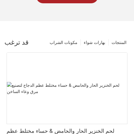
قد ترغب
المنتجات
بهارات شواء
مكونات الشراب
لحم الخنزير الحار والحامض & حساء مختلط عظم