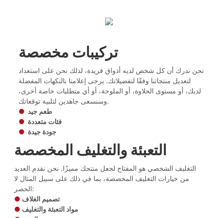
تركيبات مخصصة
نحن ندرك أن كل شخص لديه أذواق فريدة، لذلك نحن على استعداد
لتعديل منتجاتنا وفقًا لتفضيلاتك. يرجى إعلامنا بالنكهات المفضلة
لديك، أو مستوى الحلاوة، أو الملوحة، أو أي متطلبات خاصة أخرى،
وسنسعى جاهدين لتلبية توقعاتك.
طعم جيد
●
فئات متعددة
●
جودة جيدة
●
التعبئة والتغليف المخصصة
التغليف الشخصي هو المفتاح لجعل منتجك مميزًا. نحن نقدم العديد
من خيارات التغليف المخصصة، بما في ذلك على سبيل المثال لا
الحصر:
تصميم الغلاف
●
مواد التعبئة والتغليف
●