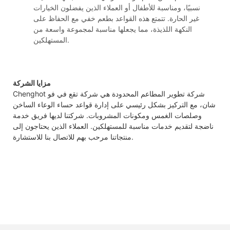
نسبيًا، ومناسبة للأطفال أو العملاء الذين يفضلون الخيارات
غير الحارة. تتمتع هذه القواعد بطعم خفي مع الحفاظ على
النكهة اللذيذة، مما يجعلها مناسبة لمجموعة واسعة من
المستهلكين.
مزايا الشركة
Chenghot شركة تطوير المطاعم المحدودة هي شركة تقع في فو
شان، مع التركيز بشكل رئيسي على إدارة قواعد حساء الوعاء الساخن
وصلصات الغمس ومكونات المشروبات. شركتنا لديها فريق خدمة
ناضجة لتقديم خدمات مناسبة للمستهلكين. العملاء الذين يحتاجون إلى
منتجاتنا مرحب بهم للاتصال بنا للاستشارة.