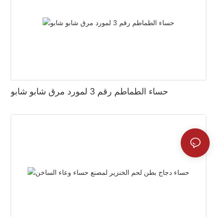
حساء الطماطم رقم 3 لمورد مرق شابو شابو