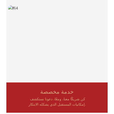
خدمة مخصصة
كن شريكًا معنا، ومعًا، دعونا نستكشف
إمكانيات المستقبل الذي يشكله الابتكار.