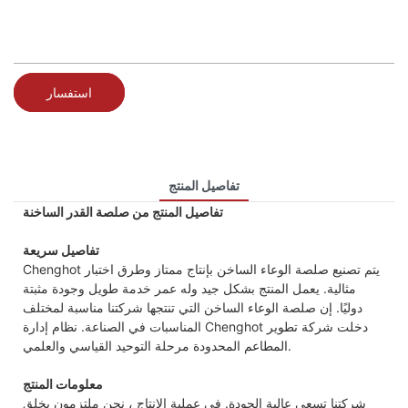
استفسار
تفاصيل المنتج
تفاصيل المنتج من صلصة القدر الساخنة
تفاصيل سريعة
Chenghot يتم تصنيع صلصة الوعاء الساخن بإنتاج ممتاز وطرق اختبار
مثالية. يعمل المنتج بشكل جيد وله عمر خدمة طويل وجودة مثبتة
دوليًا. إن صلصة الوعاء الساخن التي تنتجها شركتنا مناسبة لمختلف
المناسبات في الصناعة. نظام إدارة Chenghot دخلت شركة تطوير
المطاعم المحدودة مرحلة التوحيد القياسي والعلمي.
معلومات المنتج
شركتنا تسعى عالية الجودة. في عملية الإنتاج ، نحن ملتزمون بخلق