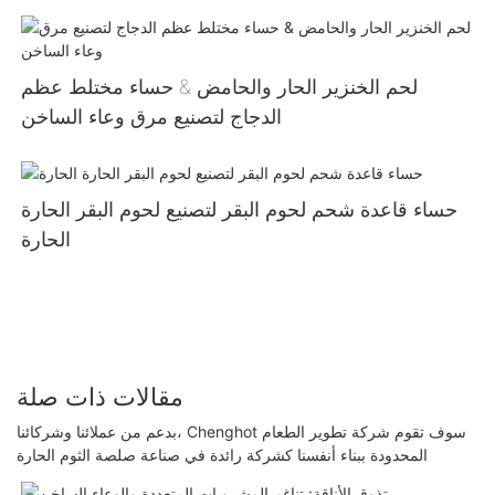
لحم الخنزير الحار والحامض & حساء مختلط عظم
الدجاج لتصنيع مرق وعاء الساخن
حساء قاعدة شحم لحوم البقر لتصنيع لحوم البقر الحارة
الحارة
مقالات ذات صلة
بدعم من عملائنا وشركائنا، Chenghot سوف تقوم شركة تطوير الطعام
المحدودة ببناء أنفسنا كشركة رائدة في صناعة صلصة الثوم الحارة