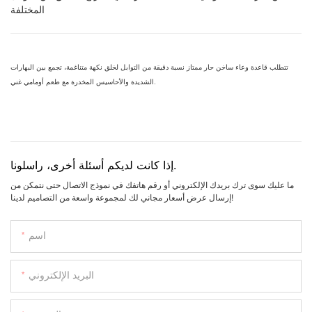
المختلفة
تتطلب قاعدة وعاء ساخن حار ممتاز نسبة دقيقة من التوابل لخلق نكهة متناغمة، تجمع بين البهارات
الشديدة والأحاسيس المخدرة مع طعم أومامي غني.
إذا كانت لديكم أسئلة أخرى، راسلونا.
ما عليك سوى ترك بريدك الإلكتروني أو رقم هاتفك في نموذج الاتصال حتى نتمكن من
إرسال عرض أسعار مجاني لك لمجموعة واسعة من التصاميم لدينا!
اسم
البريد الإلكتروني