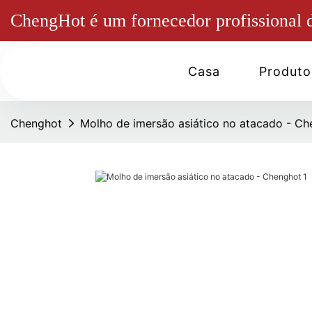
ChengHot é um fornecedor profissional d
Casa
Produto
Chenghot
Molho de imersão asiático no atacado - C