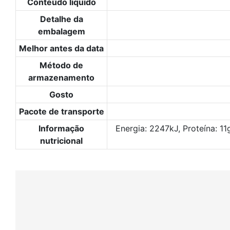
Conteúdo líquido
Detalhe da
embalagem
Melhor antes da data
Método de
armazenamento
Gosto
Pacote de transporte
Informação
Energia: 2247kJ, Proteína: 1
nutricional