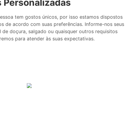
 Personalizadas
ssoa tem gostos únicos, por isso estamos dispostos
os de acordo com suas preferências. Informe-nos seus
l de doçura, salgado ou quaisquer outros requisitos
aremos para atender às suas expectativas.