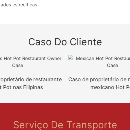
dades específicas
Caso Do Cliente
oprietário de restaurante
Caso de proprietário de 
 Pot nas Filipinas
mexicano Hot P
Serviço De Transporte