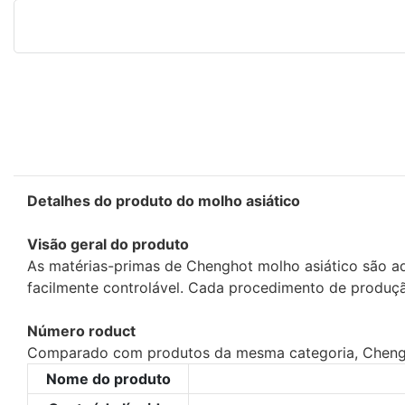
Detalhes do produto do molho asiático
Visão geral do produto
As matérias-primas de Chenghot molho asiático são adq
facilmente controlável. Cada procedimento de produçã
Número roduct
Comparado com produtos da mesma categoria, Chengho
Nome do produto