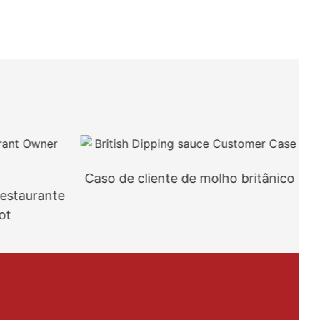
Caso de cliente de molho britânico
restaurante
ot