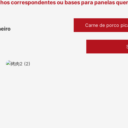
hos correspondentes ou bases para panelas que
Carne de porco pic
eiro