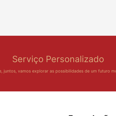
Serviço Personalizado
e, juntos, vamos explorar as possibilidades de um futuro m