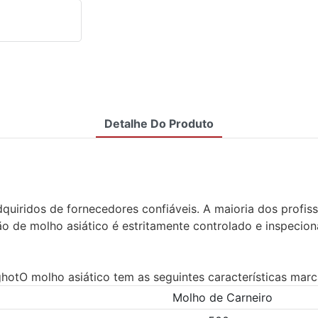
Detalhe Do Produto
uiridos de fornecedores confiáveis. A maioria dos profissi
o de molho asiático é estritamente controlado e inspecion
tO molho asiático tem as seguintes características marc
Molho de Carneiro