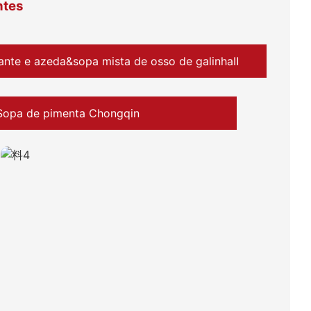
ntes
ante e azeda&sopa mista de osso de galinhaⅡ
Sopa de pimenta Chongqin