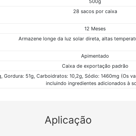
500g
28 sacos por caixa
12 Meses
Armazene longe da luz solar direta, altas tempera
Apimentado
Caixa de exportação padrão
1g, Gordura: 51g, Carboidratos: 10,2g, Sódio: 1460mg (Os va
incluindo ingredientes adicionados à s
Aplicação