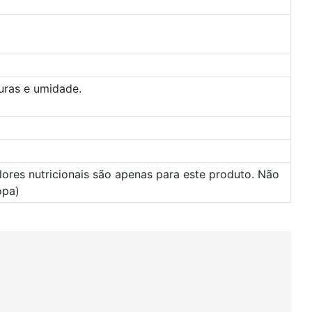
turas e umidade.
lores nutricionais são apenas para este produto. Não
opa)