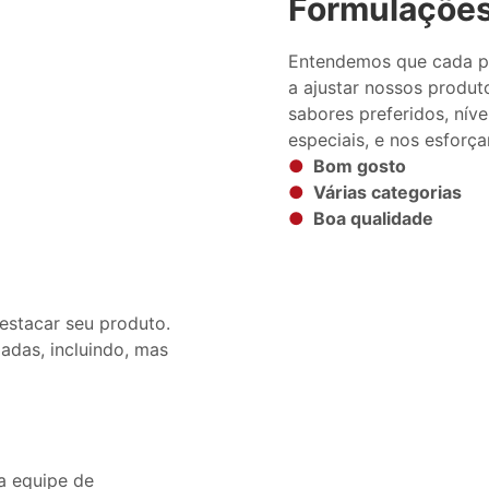
Formulações
Entendemos que cada pe
a ajustar nossos produt
sabores preferidos, níve
especiais, e nos esforç
●
Bom gosto
●
Várias categorias
●
Boa qualidade
estacar seu produto.
adas, incluindo, mas
a equipe de