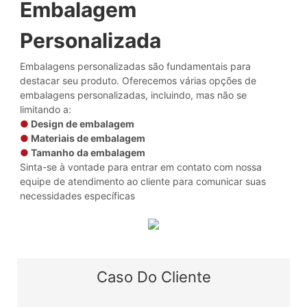
Embalagem
Personalizada
Embalagens personalizadas são fundamentais para
destacar seu produto. Oferecemos várias opções de
embalagens personalizadas, incluindo, mas não se
limitando a:
●
Design de embalagem
●
Materiais de embalagem
●
Tamanho da embalagem
Sinta-se à vontade para entrar em contato com nossa
equipe de atendimento ao cliente para comunicar suas
necessidades específicas
Caso Do Cliente