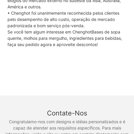
elogios do mercado externo no sudeste da Ásia, Austrália,
América e outros.
• Chenghot foi unanimemente reconhecida pelos clientes
pelo desempenho de alto custo, operação de mercado
padronizada e bom serviço pós-venda.
Se você tem algum interesse em ChenghotBases de sopa
quente, molhos para mergulho, ingredientes para bebidas,
faça seu pedido agora e aproveite descontos!
Contate-Nos
Congratulamo-nos com designs e idéias personalizados e é
capaz de atender aos requisitos específicos. Para mais