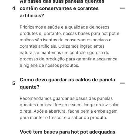
As bases das suas panelas quentes
4
contêm conservantes e corantes
artificiais?
Priorizamos a saúde e a qualidade de nossos
produtos e, portanto, nossas bases para hot pot e
molhos são isentos de conservantes nocivos e
corantes artificiais. Utilizamos ingredientes
naturais e mantemos um controle rigoroso do
processo de produção para garantir a segurança
e higiene de nossos produtos.
Como devo guardar os caldos de panela
5
quente?
Recomendamos guardar as bases das panelas
quentes em local fresco e seco, longe da luz solar
direta. Após a abertura, feche bem a embalagem
para manter o frescor e o sabor do produto.
Você tem bases para hot pot adequadas