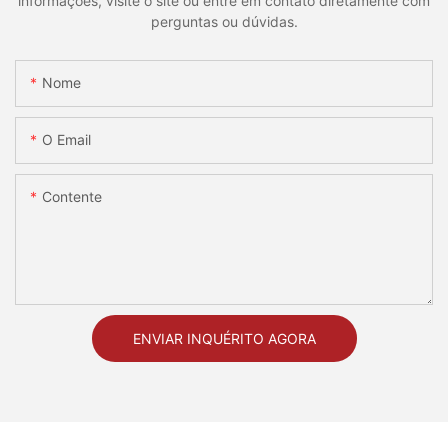
informações, visite o site ou entre em contato diretamente com
perguntas ou dúvidas.
Nome
O Email
Contente
ENVIAR INQUÉRITO AGORA