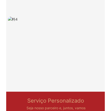
Serviço Personalizado
Seja nosso parceiro e, juntos, vamos