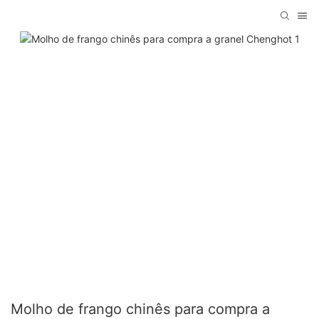
Molho de frango chinês para compra a