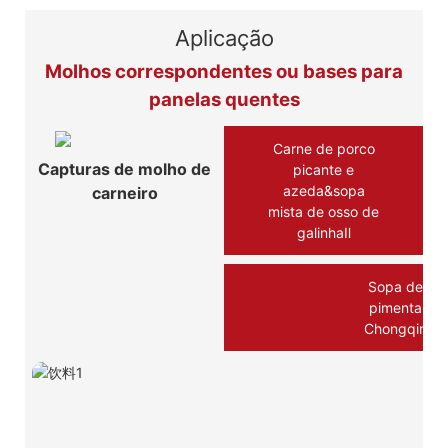
Aplicação
Molhos correspondentes ou bases para
panelas quentes
Carne de porco
Capturas de molho de
picante e
azeda&sopa
carneiro
mista de osso de
galinhaⅡ
Sopa de
pimenta
Chongqin