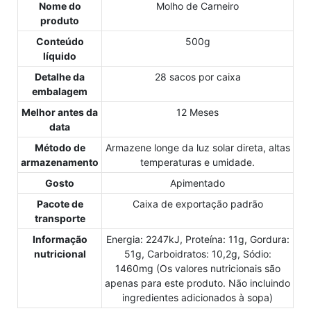
Nome do
Molho de Carneiro
produto
Conteúdo
500g
líquido
Detalhe da
28 sacos por caixa
embalagem
Melhor antes da
12 Meses
data
Método de
Armazene longe da luz solar direta, altas
armazenamento
temperaturas e umidade.
Gosto
Apimentado
Pacote de
Caixa de exportação padrão
transporte
Informação
Energia: 2247kJ, Proteína: 11g, Gordura:
nutricional
51g, Carboidratos: 10,2g, Sódio:
1460mg (Os valores nutricionais são
apenas para este produto. Não incluindo
ingredientes adicionados à sopa)