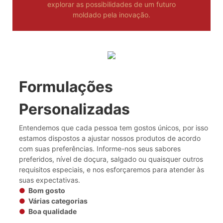
explorar as possibilidades de um futuro
moldado pela inovação.
Formulações
Personalizadas
Entendemos que cada pessoa tem gostos únicos, por isso
estamos dispostos a ajustar nossos produtos de acordo
com suas preferências. Informe-nos seus sabores
preferidos, nível de doçura, salgado ou quaisquer outros
requisitos especiais, e nos esforçaremos para atender às
suas expectativas.
●
Bom gosto
●
Várias categorias
●
Boa qualidade