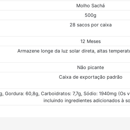
Molho Sachá
500g
28 sacos por caixa
12 Meses
Armazene longe da luz solar direta, altas temperat
Não picante
Caixa de exportação padrão
1g, Gordura: 60,8g, Carboidratos: 7,7g, Sódio: 1940mg (Os 
incluindo ingredientes adicionados à s