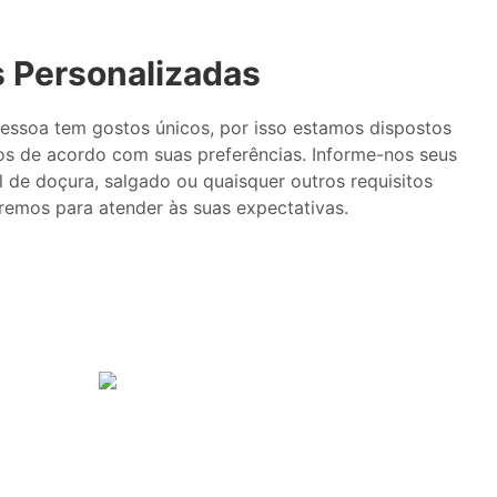
 Personalizadas
ssoa tem gostos únicos, por isso estamos dispostos
os de acordo com suas preferências. Informe-nos seus
l de doçura, salgado ou quaisquer outros requisitos
aremos para atender às suas expectativas.