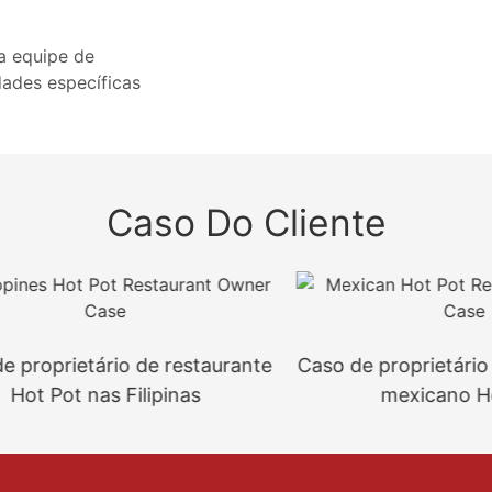
a equipe de
dades específicas
Caso Do Cliente
oprietário de restaurante
Caso de proprietário de 
 Pot nas Filipinas
mexicano Hot P