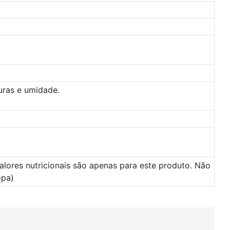
uras e umidade.
valores nutricionais são apenas para este produto. Não
opa)