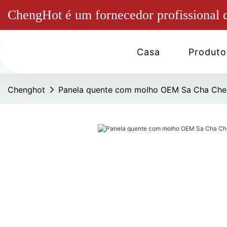
ChengHot é um fornecedor profissional d
Casa
Produto
Chenghot
Panela quente com molho OEM Sa Cha Che