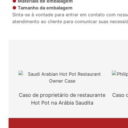
●
Materiais de embalagem
●
Tamanho da embalagem
Sinta-se à vontade para entrar em contato com noss
atendimento ao cliente para comunicar suas necessi
Caso de proprietário de restaurante
Caso de pr
Hot Pot na Arábia Saudita
Hot