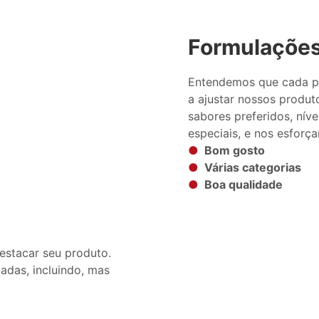
Formulações
Entendemos que cada pe
a ajustar nossos produt
sabores preferidos, níve
especiais, e nos esforç
●
Bom gosto
●
Várias categorias
●
Boa qualidade
estacar seu produto.
adas, incluindo, mas