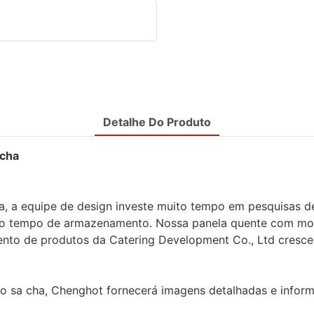
Detalhe Do Produto
 cha
, a equipe de design investe muito tempo em pesquisas d
go tempo de armazenamento. Nossa panela quente com mol
nto de produtos da Catering Development Co., Ltd cresce
o sa cha, Chenghot fornecerá imagens detalhadas e inform