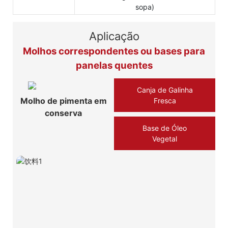
sopa)
Aplicação
Molhos correspondentes ou bases para
panelas quentes
Canja de Galinha
Molho de pimenta em
Fresca
conserva
Base de Óleo
Vegetal