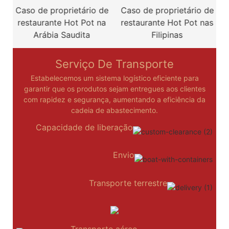
Caso de proprietário de
Caso de proprietário de
restaurante Hot Pot na
restaurante Hot Pot nas
Arábia Saudita
Filipinas
Serviço De Transporte
Estabelecemos um sistema logístico eficiente para
garantir que os produtos sejam entregues aos clientes
com rapidez e segurança, aumentando a eficiência da
cadeia de abastecimento.
Capacidade de liberação
Envio
Transporte terrestre