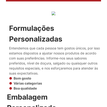
Formulações
Personalizadas
Entendemos que cada pessoa tem gostos únicos, por isso
estamos dispostos a ajustar nossos produtos de acordo
com suas preferências. Informe-nos seus sabores
preferidos, nível de doçura, salgado ou quaisquer outros
requisitos especiais, e nos esforçaremos para atender às
suas expectativas.
●
Bom gosto
●
Várias categorias
●
Boa qualidade
Embalagem