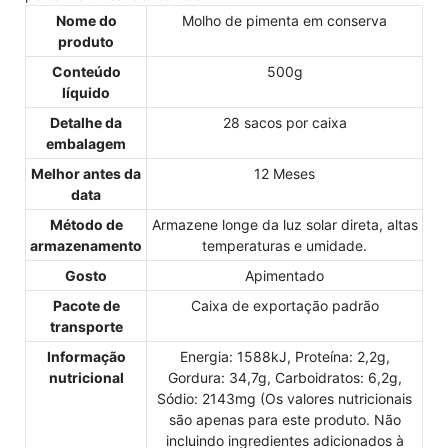
Nome do
Molho de pimenta em conserva
produto
Conteúdo
500g
líquido
Detalhe da
28 sacos por caixa
embalagem
Melhor antes da
12 Meses
data
Método de
Armazene longe da luz solar direta, altas
armazenamento
temperaturas e umidade.
Gosto
Apimentado
Pacote de
Caixa de exportação padrão
transporte
Informação
Energia: 1588kJ, Proteína: 2,2g,
nutricional
Gordura: 34,7g, Carboidratos: 6,2g,
Sódio: 2143mg (Os valores nutricionais
são apenas para este produto. Não
incluindo ingredientes adicionados à