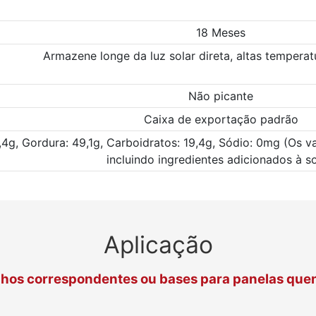
18 Meses
Armazene longe da luz solar direta, altas tempera
Não picante
Caixa de exportação padrão
,4g, Gordura: 49,1g, Carboidratos: 19,4g, Sódio: 0mg (Os v
incluindo ingredientes adicionados à s
Aplicação
hos correspondentes ou bases para panelas que