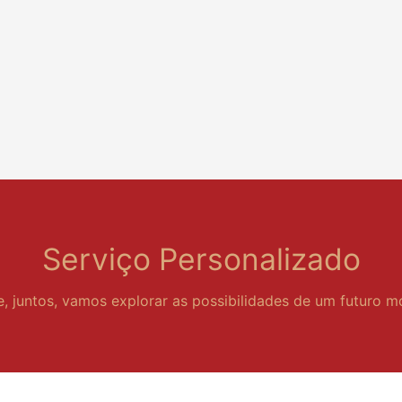
Serviço Personalizado
e, juntos, vamos explorar as possibilidades de um futuro m