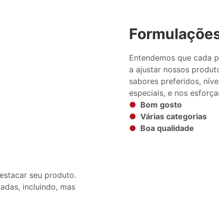
Formulações
Entendemos que cada pe
a ajustar nossos produt
sabores preferidos, níve
especiais, e nos esforç
●
Bom gosto
●
Várias categorias
●
Boa qualidade
estacar seu produto.
adas, incluindo, mas