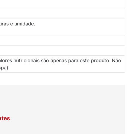
turas e umidade.
alores nutricionais são apenas para este produto. Não
opa)
ntes