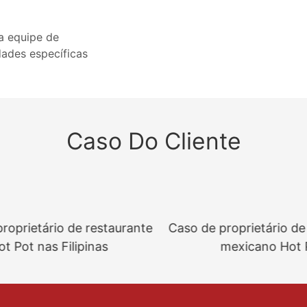
a equipe de
dades específicas
Caso Do Cliente
oprietário de restaurante
Caso de proprietário de 
 Pot nas Filipinas
mexicano Hot P