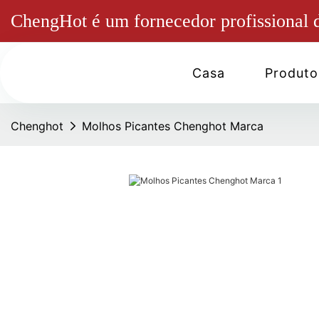
ChengHot é um fornecedor profissional d
Casa
Produto
Chenghot
Molhos Picantes Chenghot Marca