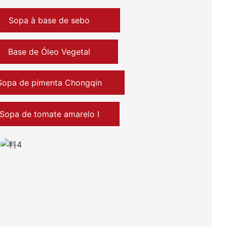
Sopa à base de sebo
Base de Óleo Vegetal
Sopa de pimenta Chongqin
Sopa de tomate amarelo Ⅰ