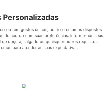
 Personalizadas
ssoa tem gostos únicos, por isso estamos dispostos
os de acordo com suas preferências. Informe-nos seus
l de doçura, salgado ou quaisquer outros requisitos
aremos para atender às suas expectativas.