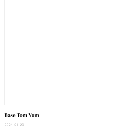
Base Tom Yum
2024-01-23