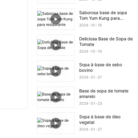
Saborosa base de sopa
Tom Yum Kung para
restaurante
2024
10
18
Deliciosa Base de Sopa de
Tomate
2024
10
16
Sopa à base de sebo
bovino
2024
01
27
Base de sopa de tomate
amarelo
2024
01
23
Sopa à base de óleo
vegetal
2024
01
27