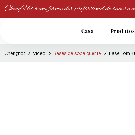
ChengHot é um fornecedor profissional de bases e m
Casa
Produtos
Chenghot
Vídeo
Bases de sopa quente
Base Tom 