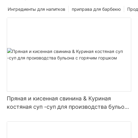
Ингредиенты для напитков
приправа для барбекю
Прод
Пряная и кисенная свинина & Куриная
костяная суп -суп для производства бульона
с горячим горшком