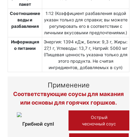
пакет
Соотношение
1:12 (Коэффициент разбавления водой
воды и
указан только для справки; вы можете
разбавления
регулировать его в соответствии с
личными вкусовыми предпочтениями.)
Информация
Энергия: 1394 кДж, Белки: 9,3 г, Жиры:
о питании
27,1 г, Углеводы: 13,7 г, Натрий: 5060 мг
(Пищевая ценность указана только для
этого продукта. Не считая
ингредиентов, добавляемых в суп)
Применение
Соответствующие соусы для макания
или основы для горячих горшков.
Острый
Грибной супⅠ
чесночный соус