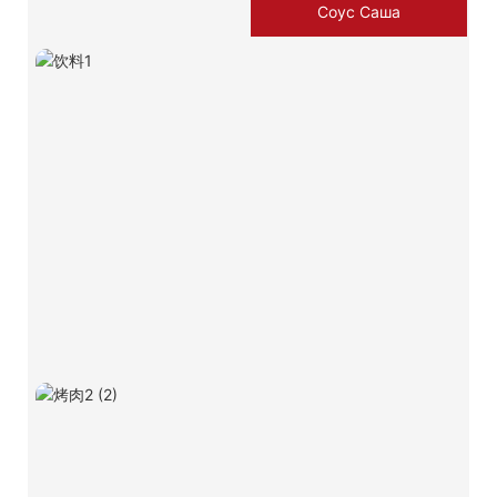
Соус Саша