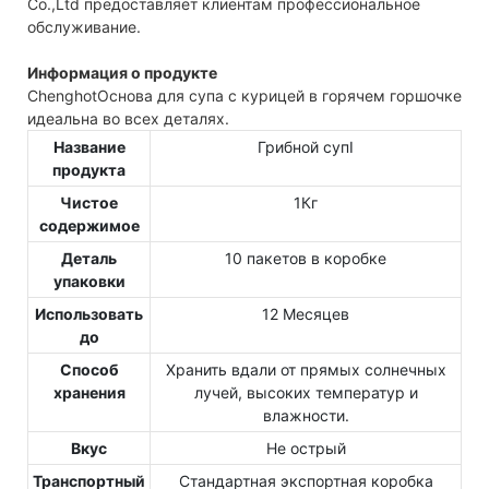
Co.,Ltd предоставляет клиентам профессиональное
обслуживание.
Информация о продукте
ChenghotОснова для супа с курицей в горячем горшочке
идеальна во всех деталях.
Название
Грибной супⅠ
продукта
Чистое
1Кг
содержимое
Деталь
10 пакетов в коробке
упаковки
Использовать
12 Месяцев
до
Способ
Хранить вдали от прямых солнечных
хранения
лучей, высоких температур и
влажности.
Вкус
Не острый
Транспортный
Стандартная экспортная коробка