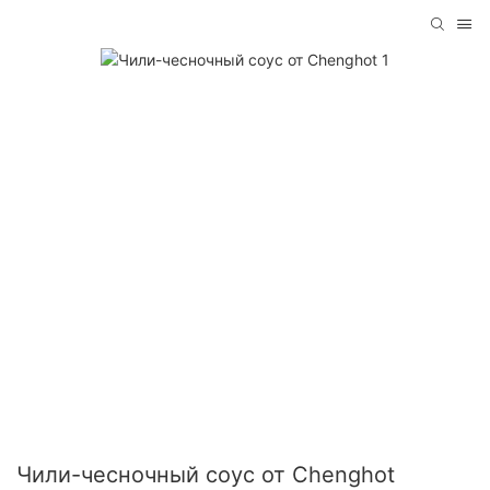
Чили-чесночный соус от Chenghot