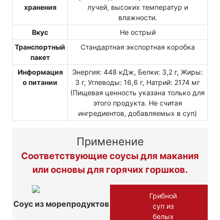
хранения
лучей, высоких температур и
влажности.
Вкус
Не острый
Транспортный
Стандартная экспортная коробка
пакет
Информация
Энергия: 448 кДж, Белки: 3,2 г, Жиры:
о питании
3 г, Углеводы: 16,6 г, Натрий: 2174 мг
(Пищевая ценность указана только для
этого продукта. Не считая
ингредиентов, добавляемых в суп)
Применение
Соответствующие соусы для макания
или основы для горячих горшков.
Грибной
Соус из морепродуктов
суп из
белых