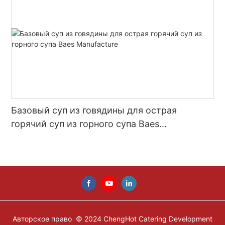
Базовый суп из говядины для острая
горячий суп из горного супа Baes
Manufacture
Авторское право © 2024 ChengHot Catering Development