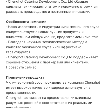
· Chenghot Catering Development Co., Ltd обладает
сильным техническим опытом и неизменно стремится
развивать производство и постоянные инновации.
Особенности компании
· Наша известность в индустрии чили-чесночного соуса
свидетельствует о наших лучших продуктах и ​​
внимательном обслуживании, предлагаемом клиентам.
· Благодаря научным технологическим методам
качество чесночного соуса чили эффективно
гарантируется.
· Chenghot Catering Development Co.,Ltd поддерживает
хорошие отношения с партнерами или клиентами.
Проверьте сейчас!
Применение продукта
Чили-чесночный соус производства компании Chenghot
имеет высокое качество и широко используется в
промышленности.
Chenghot настаивает на предоставлении клиентам
разумных решений в соответствии с их реальными
потребностями.