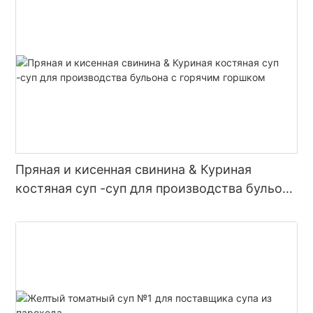
Пряная и кисенная свинина & Куриная
костяная суп -суп для производства бульона
с горячим горшком