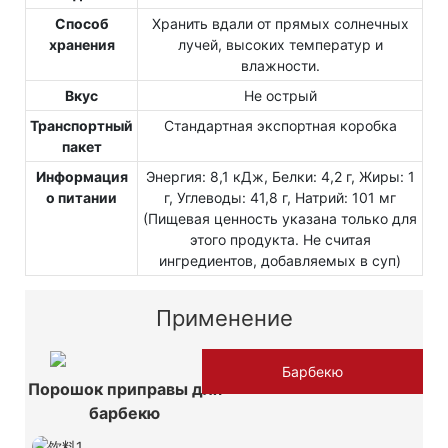
Способ
Хранить вдали от прямых солнечных
хранения
лучей, высоких температур и
влажности.
Вкус
Не острый
Транспортный
Стандартная экспортная коробка
пакет
Информация
Энергия: 8,1 кДж, Белки: 4,2 г, Жиры: 1
о питании
г, Углеводы: 41,8 г, Натрий: 101 мг
(Пищевая ценность указана только для
этого продукта. Не считая
ингредиентов, добавляемых в суп)
Применение
Барбекю
Порошок приправы для
барбекю