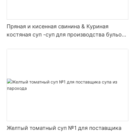
Пряная и кисенная свинина & Куриная
костяная суп -суп для производства бульона
с горячим горшком
Желтый томатный суп №1 для поставщика