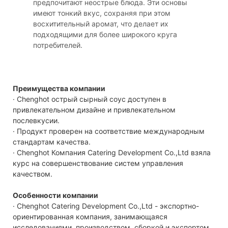
предпочитают неострые блюда. Эти основы
имеют тонкий вкус, сохраняя при этом
восхитительный аромат, что делает их
подходящими для более широкого круга
потребителей.
Преимущества компании
· Chenghot острый сырный соус доступен в
привлекательном дизайне и привлекательном
послевкусии.
· Продукт проверен на соответствие международным
стандартам качества.
· Chenghot Компания Catering Development Co.,Ltd взяла
курс на совершенствование систем управления
качеством.
Особенности компании
· Chenghot Catering Development Co.,Ltd - экспортно-
ориентированная компания, занимающаяся
исследованиями, производством, сборкой и экспортом