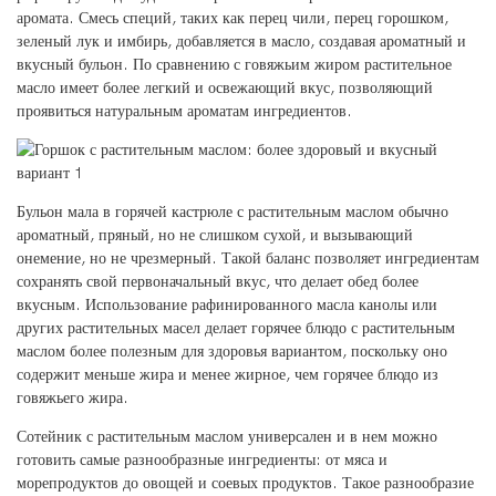
аромата. Смесь специй, таких как перец чили, перец горошком,
зеленый лук и имбирь, добавляется в масло, создавая ароматный и
вкусный бульон. По сравнению с говяжьим жиром растительное
масло имеет более легкий и освежающий вкус, позволяющий
проявиться натуральным ароматам ингредиентов.
Бульон мала в горячей кастрюле с растительным маслом обычно
ароматный, пряный, но не слишком сухой, и вызывающий
онемение, но не чрезмерный. Такой баланс позволяет ингредиентам
сохранять свой первоначальный вкус, что делает обед более
вкусным. Использование рафинированного масла канолы или
других растительных масел делает горячее блюдо с растительным
маслом более полезным для здоровья вариантом, поскольку оно
содержит меньше жира и менее жирное, чем горячее блюдо из
говяжьего жира.
Сотейник с растительным маслом универсален и в нем можно
готовить самые разнообразные ингредиенты: от мяса и
морепродуктов до овощей и соевых продуктов. Такое разнообразие