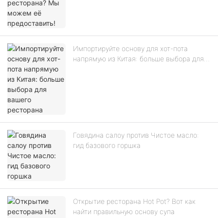
Импортируйте основу для хот-пота
напрямую из Китая: больше выбора для
вашего ресторана
Говядина салоу против Чистое масло:
гид базового горшка
Открытие ресторана Hot Pot? Вот как
найти правильную основу супа