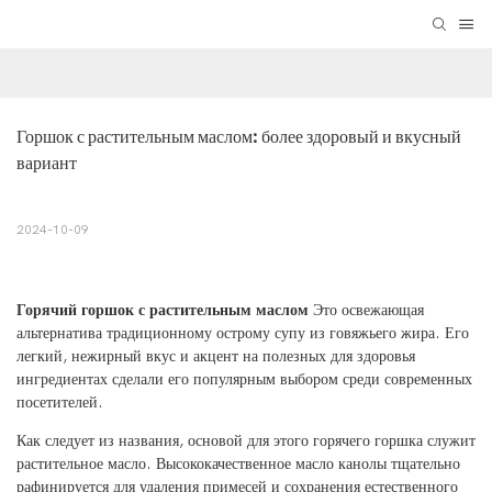
Горшок с растительным маслом: более здоровый и вкусный 
вариант
2024-10-09
Горячий горшок с растительным маслом
Это освежающая
альтернатива традиционному острому супу из говяжьего жира. Его
легкий, нежирный вкус и акцент на полезных для здоровья
ингредиентах сделали его популярным выбором среди современных
посетителей.
Как следует из названия, основой для этого горячего горшка служит
растительное масло. Высококачественное масло канолы тщательно
рафинируется для удаления примесей и сохранения естественного