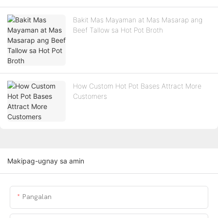
Bakit Mas Mayaman at Mas Masarap ang
Beef Tallow sa Hot Pot Broth
How Custom Hot Pot Bases Attract More
Customers
Makipag-ugnay sa amin
Pangalan