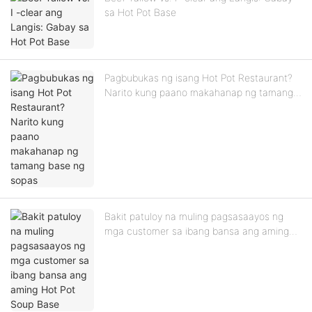
sa Hot Pot Base
Pagbubukas ng isang Hot Pot Restaurant?
Narito kung paano makahanap ng tamang
base ng sopas
Bakit patuloy na muling pagsasaayos ng
mga customer sa ibang bansa ang aming
Hot Pot Soup Base