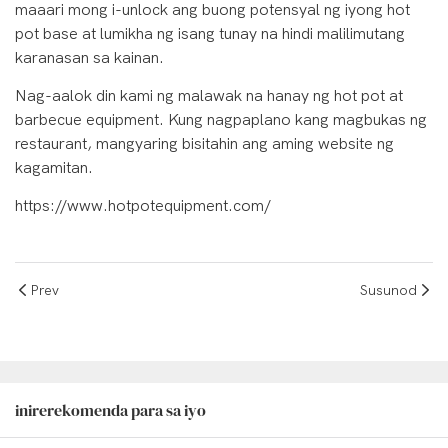
maaari mong i-unlock ang buong potensyal ng iyong hot
pot base at lumikha ng isang tunay na hindi malilimutang
karanasan sa kainan.
Nag-aalok din kami ng malawak na hanay ng hot pot at
barbecue equipment. Kung nagpaplano kang magbukas ng
restaurant, mangyaring bisitahin ang aming website ng
kagamitan.
https://www.hotpotequipment.com/
Prev
Susunod
inirerekomenda para sa iyo