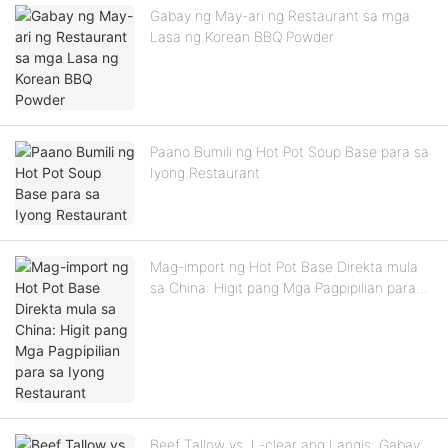
Gabay ng May-ari ng Restaurant sa mga
Lasa ng Korean BBQ Powder
Paano Bumili ng Hot Pot Soup Base para sa
Iyong Restaurant
Mag-import ng Hot Pot Base Direkta mula
sa China: Higit pang Mga Pagpipilian para
sa Iyong Restaurant
Beef Tallow vs. I -clear ang Langis: Gabay