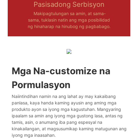
Pasisadong Serbisyon
Makipagtulungan sa amin, at sama-
sama, tuklasin natin ang mga posibilidad
ng hinaharap na hinubog ng pagbabago.
Mga Na-customize na
Pormulasyon
Naiintindihan namin na ang lahat ay may kakaibang
panlasa, kaya handa kaming ayusin ang aming mga
produkto ayon sa iyong mga kagustuhan. Mangyaring
ipaalam sa amin ang iyong mga gustong lasa, antas ng
tamis, asin, o anumang iba pang espesyal na
kinakailangan, at magsusumikap kaming matugunan ang
iyong mga inaasahan.