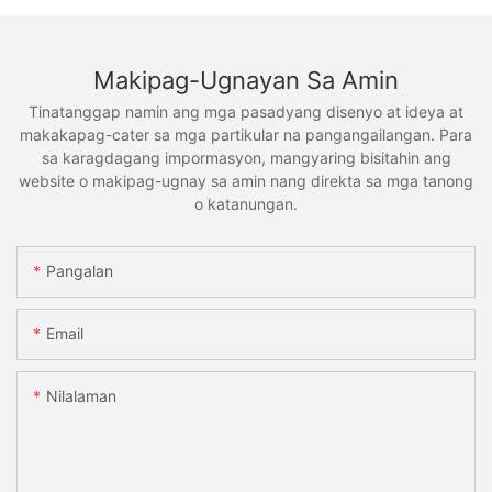
Makipag-Ugnayan Sa Amin
Tinatanggap namin ang mga pasadyang disenyo at ideya at
makakapag-cater sa mga partikular na pangangailangan. Para
sa karagdagang impormasyon, mangyaring bisitahin ang
website o makipag-ugnay sa amin nang direkta sa mga tanong
o katanungan.
Pangalan
Email
Nilalaman