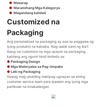
●
Masarap
●
Maramihang Mga Kategorya
●
Magandang kalidad
Customized na
Packaging
Ang personalized na packaging ay susi sa paggawa ng
iyong produkto na kakaiba. Nag-aalok kami ng iba't
ibang na-customize na mga opsyon sa packaging,
kabilang ang ngunit hindi limitado sa:
●
Packaging Design
●
Mga Materyales sa Pag-iimpake
●
Laki ng Packaging
Huwag mag-atubiling makipag-ugnayan sa aming
customer service team para ipaalam ang iyong mga
partikular na kinakailangan