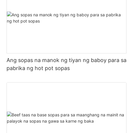
Ang sopas na manok ng tiyan ng baboy para sa
pabrika ng hot pot sopas