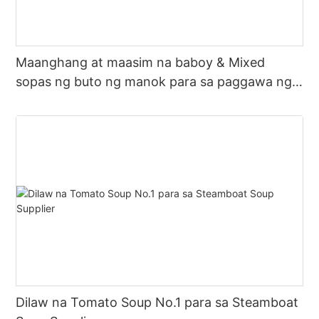
Maanghang at maasim na baboy & Mixed
sopas ng buto ng manok para sa paggawa ng
mainit na palayok na sabaw
Dilaw na Tomato Soup No.1 para sa Steamboat