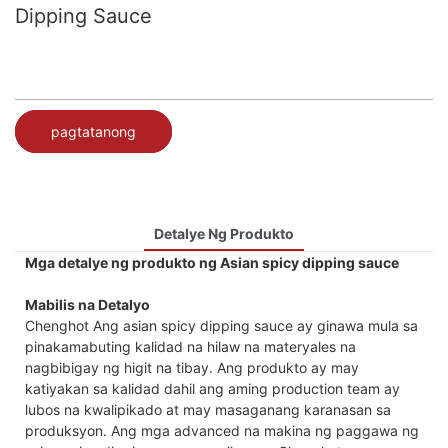
Dipping Sauce
pagtatanong
Detalye Ng Produkto
Mga detalye ng produkto ng Asian spicy dipping sauce
Mabilis na Detalyo
Chenghot Ang asian spicy dipping sauce ay ginawa mula sa
pinakamabuting kalidad na hilaw na materyales na
nagbibigay ng higit na tibay. Ang produkto ay may
katiyakan sa kalidad dahil ang aming production team ay
lubos na kwalipikado at may masaganang karanasan sa
produksyon. Ang mga advanced na makina ng paggawa ng