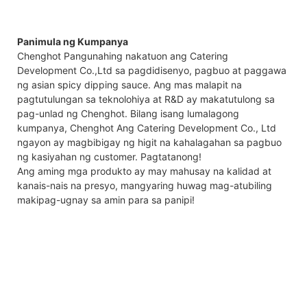
Panimula ng Kumpanya
Chenghot Pangunahing nakatuon ang Catering
Development Co.,Ltd sa pagdidisenyo, pagbuo at paggawa
ng asian spicy dipping sauce. Ang mas malapit na
pagtutulungan sa teknolohiya at R&D ay makatutulong sa
pag-unlad ng Chenghot. Bilang isang lumalagong
kumpanya, Chenghot Ang Catering Development Co., Ltd
ngayon ay magbibigay ng higit na kahalagahan sa pagbuo
ng kasiyahan ng customer. Pagtatanong!
Ang aming mga produkto ay may mahusay na kalidad at
kanais-nais na presyo, mangyaring huwag mag-atubiling
makipag-ugnay sa amin para sa panipi!