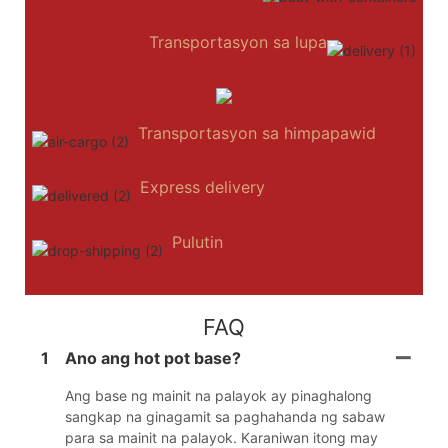
Transportasyon sa lupa
Transportasyon sa himpapawid
Express delivery
Pulutin
FAQ
1
Ano ang hot pot base?
Ang base ng mainit na palayok ay pinaghalong
sangkap na ginagamit sa paghahanda ng sabaw
para sa mainit na palayok. Karaniwan itong may