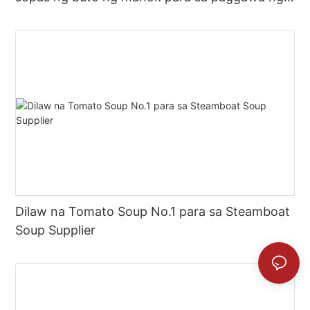
mainit na palayok na sabaw
Dilaw na Tomato Soup No.1 para sa Steamboat
Soup Supplier