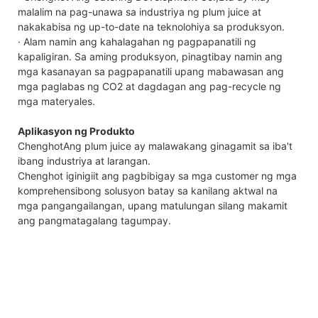
malalim na pag-unawa sa industriya ng plum juice at
nakakabisa ng up-to-date na teknolohiya sa produksyon.
· Alam namin ang kahalagahan ng pagpapanatili ng
kapaligiran. Sa aming produksyon, pinagtibay namin ang
mga kasanayan sa pagpapanatili upang mabawasan ang
mga paglabas ng CO2 at dagdagan ang pag-recycle ng
mga materyales.
Aplikasyon ng Produkto
ChenghotAng plum juice ay malawakang ginagamit sa iba't
ibang industriya at larangan.
Chenghot iginigiit ang pagbibigay sa mga customer ng mga
komprehensibong solusyon batay sa kanilang aktwal na
mga pangangailangan, upang matulungan silang makamit
ang pangmatagalang tagumpay.