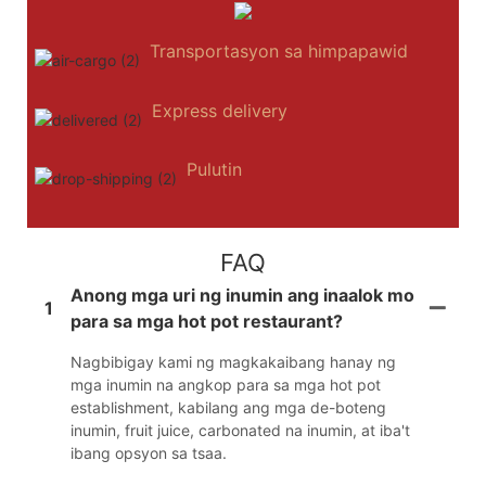
Transportasyon sa himpapawid
Express delivery
Pulutin
FAQ
Anong mga uri ng inumin ang inaalok mo
1
para sa mga hot pot restaurant?
Nagbibigay kami ng magkakaibang hanay ng
mga inumin na angkop para sa mga hot pot
establishment, kabilang ang mga de-boteng
inumin, fruit juice, carbonated na inumin, at iba't
ibang opsyon sa tsaa.