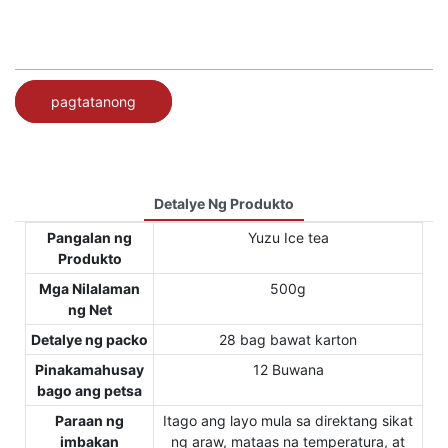
pagtatanong
Detalye Ng Produkto
Pangalan ng
Yuzu Ice tea
Produkto
Mga Nilalaman
500g
ng Net
Detalye ng packo
28 bag bawat karton
Pinakamahusay
12 Buwana
bago ang petsa
Paraan ng
Itago ang layo mula sa direktang sikat
imbakan
ng araw, mataas na temperatura, at