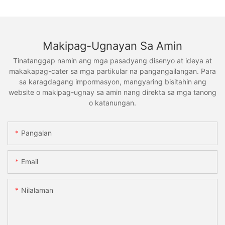
Makipag-Ugnayan Sa Amin
Tinatanggap namin ang mga pasadyang disenyo at ideya at
makakapag-cater sa mga partikular na pangangailangan. Para
sa karagdagang impormasyon, mangyaring bisitahin ang
website o makipag-ugnay sa amin nang direkta sa mga tanong
o katanungan.
Pangalan
Email
Nilalaman