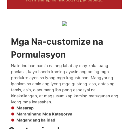
Mga Na-customize na
Pormulasyon
Naiintindihan namin na ang lahat ay may kakaibang
panlasa, kaya handa kaming ayusin ang aming mga
produkto ayon sa iyong mga kagustuhan. Mangyaring
ipaalam sa amin ang iyong mga gustong lasa, antas ng
tamis, asin, o anumang iba pang espesyal na
kinakailangan, at magsusumikap kaming matugunan ang
iyong mga inaasahan.
●
Masarap
●
Maramihang Mga Kategorya
●
Magandang kalidad