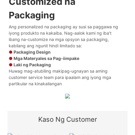
Customized na
Packaging
Ang personalized na packaging ay susi sa paggawa ng
iyong produkto na kakaiba. Nag-aalok kami ng iba't
ibang na-customize na mga opsyon sa packaging,
kabilang ang ngunit hindi limitado sa:
●
Packaging Design
●
Mga Materyales sa Pag-iimpake
●
Laki ng Packaging
Huwag mag-atubiling makipag-ugnayan sa aming
customer service team para ipaalam ang iyong mga
partikular na kinakailangan
Kaso Ng Customer