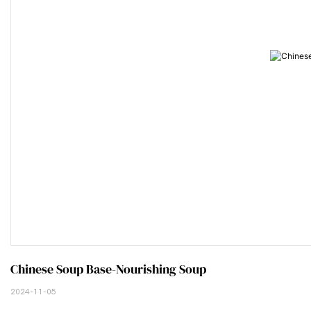
Chinese Soup Base-Nourishing Soup
2024-11-05