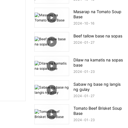
Masarap na Tomato Soup
Base
2024
10
16
Beef tallow base na sopas
2024
01
27
Dilaw na kamatis na sopas
base
2024
01
23
Sabaw ng base ng langis
ng gulay
2024
01
27
Tomato Beef Brisket Soup
Base
2024
01
23