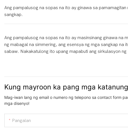
Ang pampalusog na sopas na ito ay ginawa sa pamamagitan ng
sangkap.
Ang pampalusog na sopas na ito ay masinsinang ginawa na
ng mabagal na simmering, ang esensya ng mga sangkap na ito
sabaw. Nakakatulong ito upang mapabuti ang sirkulasyon ng 
Kung mayroon ka pang mga katanung
Mag-iwan lang ng email o numero ng telepono sa contact form pa
mga disenyo!
Pangalan