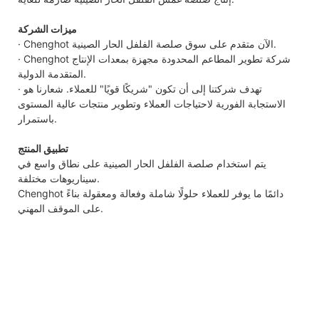
ميزات الشركة
· Chenghot الآن متقدم على سوق صلصة الفلفل الحار الصينية.
· Chenghot شركة تطوير المطاعم المحدودة مجهزة بمعدات الإنتاج
المتقدمة الدولية.
· تهدف شركتنا إلى أن تكون "شريكًا قويًا" للعملاء. شعارنا هو
الاستجابة الفورية لاحتياجات العملاء وتطوير منتجات عالية المستوى
باستمرار.
تطبيق المنتج
يتم استخدام صلصة الفلفل الحار الصينية على نطاق واسع في
سيناريوهات مختلفة.
Chenghot دائمًا ما يوفر للعملاء حلولًا شاملة وفعالة ومعقولة بناءً
على الموقف المهني.