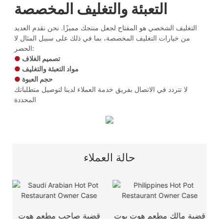
التعبئة والتغليف المخصصة
التغليف الشخصي هو المفتاح لجعل منتجك مميزًا. نحن نقدم العديد
من خيارات التغليف المخصصة، بما في ذلك على سبيل المثال لا
الحصر:
تصميم الغلاف
●
مواد التعبئة والتغليف
●
حجم العبوة
●
لا تتردد في الاتصال بفريق خدمة العملاء لدينا لتوصيل متطلباتك
المحددة
حالة العملاء
ت
قضية مالك مطعم هوت بوت
قضية صاحب مطعم هوت