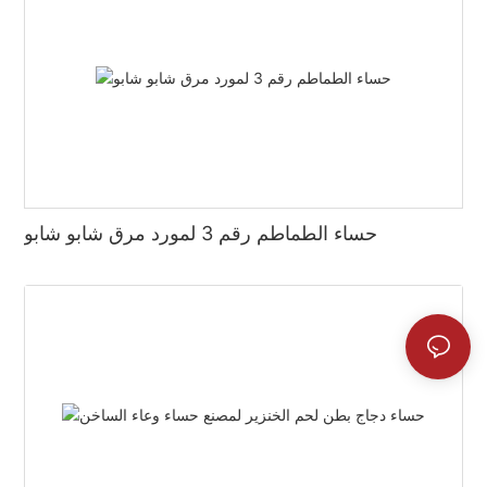
حساء الطماطم رقم 3 لمورد مرق شابو شابو