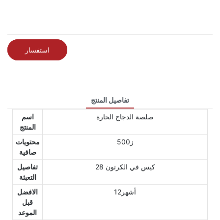
استفسار
تفاصيل المنتج
صلصة الدجاج الحارة
اسم
المنتج
ز500
محتويات
صافية
28 كيس في الكرتون
تفاصيل
التعبئة
أشهر12
الافضل
قبل
الموعد