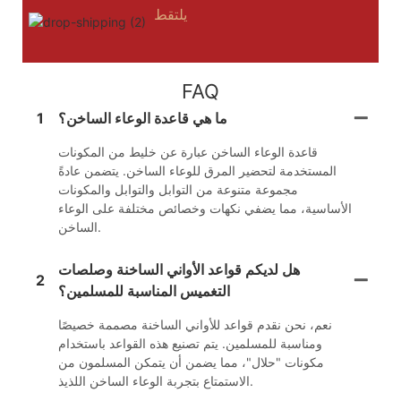
يلتقط
FAQ
ما هي قاعدة الوعاء الساخن؟
1
قاعدة الوعاء الساخن عبارة عن خليط من المكونات
المستخدمة لتحضير المرق للوعاء الساخن. يتضمن عادةً
مجموعة متنوعة من التوابل والتوابل والمكونات
الأساسية، مما يضفي نكهات وخصائص مختلفة على الوعاء
الساخن.
هل لديكم قواعد الأواني الساخنة وصلصات
2
التغميس المناسبة للمسلمين؟
نعم، نحن نقدم قواعد للأواني الساخنة مصممة خصيصًا
ومناسبة للمسلمين. يتم تصنيع هذه القواعد باستخدام
مكونات "حلال"، مما يضمن أن يتمكن المسلمون من
الاستمتاع بتجربة الوعاء الساخن اللذيذ.