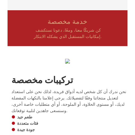
خدمة مخصصة
كن شريكًا معنا، ومعًا، دعونا نستكشف
إمكانيات المستقبل الذي يشكله الابتكار.
تركيبات مخصصة
نحن ندرك أن كل شخص لديه أذواق فريدة، لذلك نحن على استعداد
لتعديل منتجاتنا وفقًا لتفضيلاتك. يرجى إعلامنا بالنكهات المفضلة
لديك، أو مستوى الحلاوة، أو الملوحة، أو أي متطلبات خاصة أخرى،
وسنسعى جاهدين لتلبية توقعاتك.
طعم جيد
●
فئات متعددة
●
جودة جيدة
●