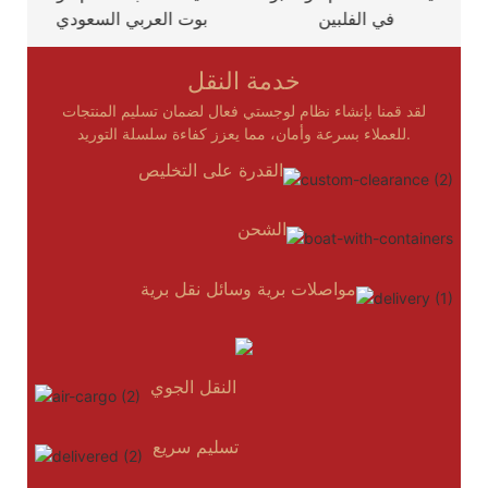
في الفلبين
بوت العربي السعودي
خدمة النقل
لقد قمنا بإنشاء نظام لوجستي فعال لضمان تسليم المنتجات
للعملاء بسرعة وأمان، مما يعزز كفاءة سلسلة التوريد.
القدرة على التخليص
الشحن
مواصلات برية وسائل نقل برية
النقل الجوي
تسليم سريع