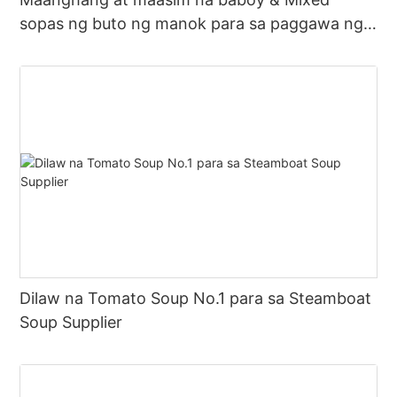
sopas ng buto ng manok para sa paggawa ng
mainit na palayok na sabaw
Dilaw na Tomato Soup No.1 para sa Steamboat
Soup Supplier