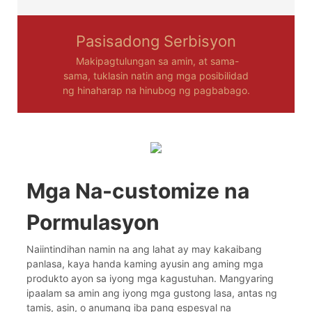
Pasisadong Serbisyon
Makipagtulungan sa amin, at sama-
sama, tuklasin natin ang mga posibilidad
ng hinaharap na hinubog ng pagbabago.
Mga Na-customize na
Pormulasyon
Naiintindihan namin na ang lahat ay may kakaibang
panlasa, kaya handa kaming ayusin ang aming mga
produkto ayon sa iyong mga kagustuhan. Mangyaring
ipaalam sa amin ang iyong mga gustong lasa, antas ng
tamis, asin, o anumang iba pang espesyal na