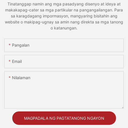
Tinatanggap namin ang mga pasadyang disenyo at ideya at
makakapag-cater sa mga partikular na pangangailangan. Para
sa karagdagang impormasyon, mangyaring bisitahin ang
website o makipag-ugnay sa amin nang direkta sa mga tanong
o katanungan.
Pangalan
Email
Nilalaman
MAGPADALA NG PAGTATANONG NGAYON