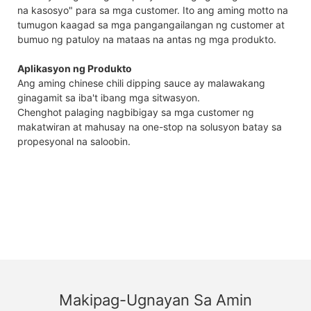
na kasosyo" para sa mga customer. Ito ang aming motto na
tumugon kaagad sa mga pangangailangan ng customer at
bumuo ng patuloy na mataas na antas ng mga produkto.
Aplikasyon ng Produkto
Ang aming chinese chili dipping sauce ay malawakang
ginagamit sa iba't ibang mga sitwasyon.
Chenghot palaging nagbibigay sa mga customer ng
makatwiran at mahusay na one-stop na solusyon batay sa
propesyonal na saloobin.
Makipag-Ugnayan Sa Amin