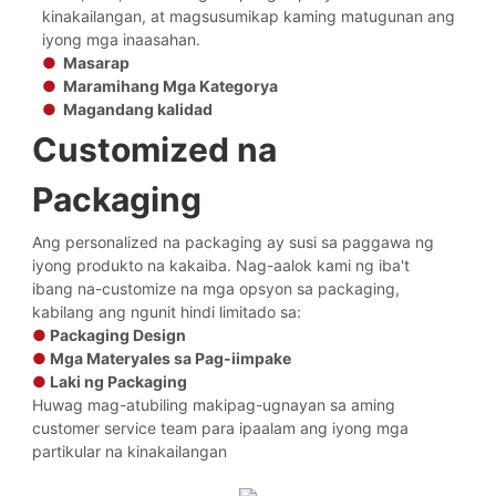
kinakailangan, at magsusumikap kaming matugunan ang
iyong mga inaasahan.
●
Masarap
●
Maramihang Mga Kategorya
●
Magandang kalidad
Customized na
Packaging
Ang personalized na packaging ay susi sa paggawa ng
iyong produkto na kakaiba. Nag-aalok kami ng iba't
ibang na-customize na mga opsyon sa packaging,
kabilang ang ngunit hindi limitado sa:
●
Packaging Design
●
Mga Materyales sa Pag-iimpake
●
Laki ng Packaging
Huwag mag-atubiling makipag-ugnayan sa aming
customer service team para ipaalam ang iyong mga
partikular na kinakailangan