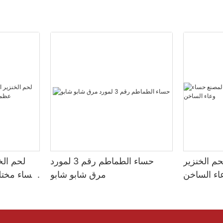
م الخنزير
حساء الطماطم رقم 3 لمورد
لحم الخ
اء الساخن
مرق شابو شابو
حساء مختل