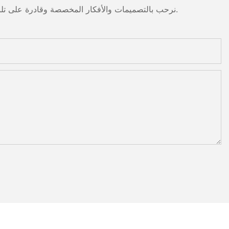
نرحب بالتصميمات والأفكار المخصصة وقادرة على تلبية المتطلبات المحددة. لمزيد من المعلومات، يرجى زيارة الموقع الإلكتروني أو الاتصال بنا مباشرة مع أسئلة أو استفسارات.