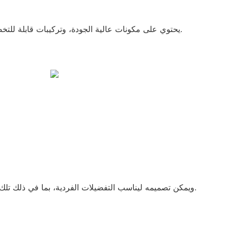
يحتوي على مكونات عالية الجودة، وتركيبات قابلة للتخصيص، وخيارات تغليف مخصصة.
ويمكن تصميمه ليناسب التفضيلات الفردية، بما في ذلك تلك المناسبة للمسلمين أو الأطفال.