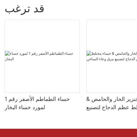
قد ترغب
نزير الحار والحامض &
حساء الطماطم الأصفر رقم 1
ط عظم الدجاج لتصنيع
لمورد حساء البخار
مرق وعاء الساخن