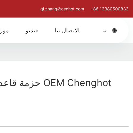
gl.zhang@cenhot.com
+86 13380500833
الاتصال بنا
فيديو
موز
حزمة قاعدة وعاء ساخن OEM Chenghot