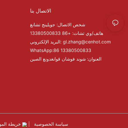
الاتصال بنا
شخص الاتصال: جويلينج تشانغ
هاتف/وي تشات: +86 13380500833
gl.zhang@cenhot.com
البريد الإلكتروني:
WhatsApp:86 13380500833
العنوان: شوند فوشان قوانغدونغ الصين
سياسة الخصوصية
|
خريطة المو