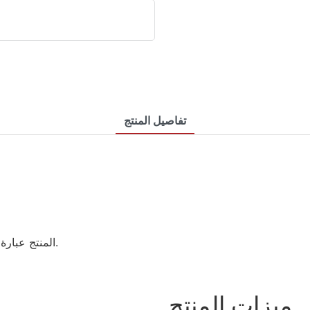
تفاصيل المنتج
المنتج عبارة عن عبوة أساسية من شوربة التونيك غير الحارة سعة 500 جرام.
ميزات المنتج