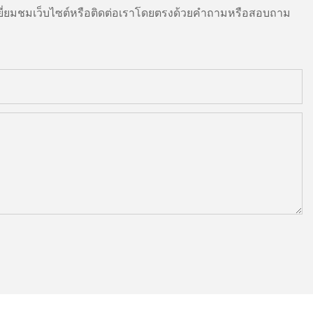
ี่ยมชมเว็บไซต์หรือติดต่อเราโดยตรงด้วยคำถามหรือสอบถาม