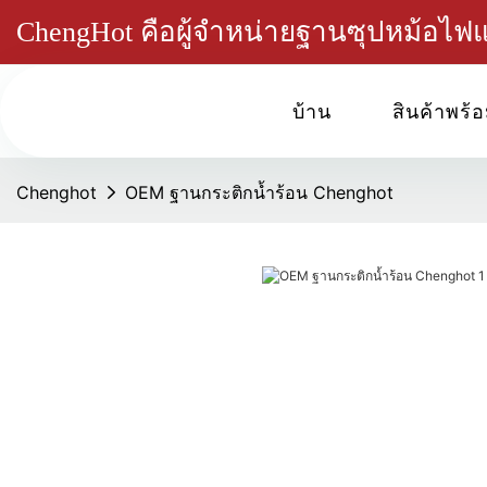
ChengHot คือผู้จำหน่ายฐานซุปหม้อไ
บ้าน
สินค้าพร้อ
Chenghot
OEM ฐานกระติกน้ำร้อน Chenghot