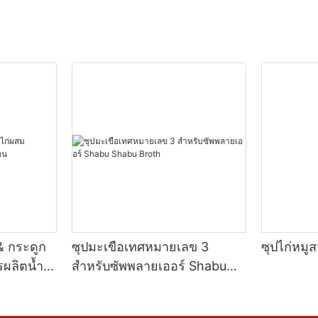
& กระดูก
ซุปมะเขือเทศหมายเลข 3
ซุปไก่หมู
ผลิตน้ำ
สำหรับซัพพลายเออร์ Shabu
Shabu Broth