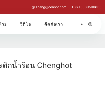
gl.zhang@cenhot.com
+86 13380500833
น่าย
วีดีโอ
ติดต่อเรา
ติกน้ำร้อน Chenghot