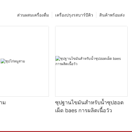
ส่วนผสมเครื่องดื่ม
เครื่องปรุงรสบาร์บีคิว
สินค้าพร้อมส่ง
สาม
ซุปฐานไขมันสำหรับน้ำซุปฮอต
เผ็ด baes การผลิตเนื้อวัว