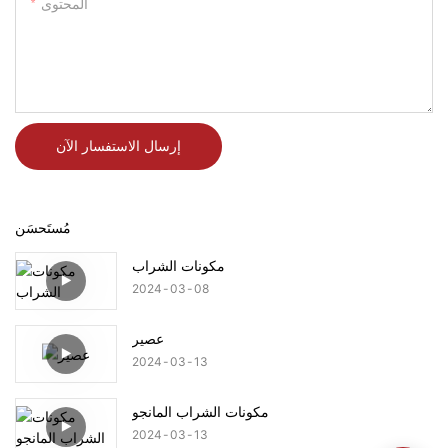
المحتوى
إرسال الاستفسار الآن
مُستَحسَن
مكونات الشراب
2024
03
08
عصير
2024
03
13
مكونات الشراب المانجو
2024
03
13