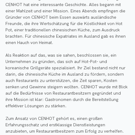
CENHOT hat eine interessante Geschichte. Alles begann mit
einer Mahlzeit und einer Mission. Eines Abends empfingen die
Gründer von CENHOT beim Essen auswärts ausländische
Freunde, die ihre Wertschätzung für die Köstlichkeit von Hot
Pot, einer traditionellen chinesischen Küche, zum Ausdruck
brachten. Für chinesische Expatriates im Ausland gab es ihnen
einen Hauch von Heimat.
Als Reaktion auf das, was sie sahen, beschlossen sie, ein
Unternehmen zu gründen, das sich auf Hot-Pot- und
koreanische Grillgeräte spezialisiert. Ihr Ziel bestand nicht nur
darin, die chinesische Küche im Ausland zu fördern, sondern
auch Restaurants zu unterstützen, die Zeit sparen, Kosten
senken und Gewinne steigern wollten. CENHOT wurde mit Blick
auf die Bedürfnisse von Restaurantbesitzern gegründet und
ihre Mission ist klar: Gastronomen durch die Bereitstellung
effektiver Lösungen zu stärken.
Zum Ansatz von CENHOT gehört es, einen großen
Erfahrungsschatz und erstklassige Dienstleistungen
anzubieten, um Restaurantbesitzern zum Erfolg zu verhelfen.