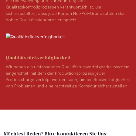
die Überwachung und Durchführung von
Qualitätskontrollprozessen verantwortlich ist, um
sicherzustellen, dass jede Portion Hot-Pot-Grundzutaten den
hohen Qualitätsstandards entspricht
Qualitätsrückverfolgbarkeit
Wir haben ein umfassendes Qualitätsrückverfolgbarkeitssystem
eingerichtet, mit dem der Produktionsprozess jeder
Produktcharge verfolgt werden kann, um die Rückverfolgbarkeit
von Problemen und eine rechtzeitige Korrektur sicherzustellen
Möchtest Reden? Bitte Kontaktieren Sie Uns: