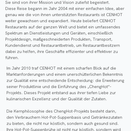
Sie sind von ihrer Mission und Vision zutiefst begeistert.
Diese Reise begann im Jahr 2004 mit einer einfachen Idee, aber
genau wie die von ihnen unterstützten Restaurants ist CENHOT
weiter gewachsen und expandiert. Heute beliefert CENHOT
Restaurants auf der ganzen Welt und bietet ein umfassendes
Spektrum an Dienstleistungen und Geräten, einschließlich
Projektdesign, maßgeschneiderten Produkten, Transport,
Kundendienst und Restaurantbetrieb, um Restaurantbesitzern
dabei zu helfen, ihre Geschäfte effizienter und effektiver zu
führen.
Im Jahr 2010 traf CENHOT mit einem scharfen Blick auf die
Marktanforderungen und einem unerschütterlichen Bekenntnis
zur Qualität eine entscheidende Entscheidung: die Erweiterung
seiner Produktlinie und die Einführung des „ChengHot“-
Projekts. Dieses Projekt entstand aus ihrer tiefen Liebe zur
kulinarischen Exzellenz und der Qualität der Zutaten.
Die Kernphilosophie des ChengHot-Projekts besteht darin,
den Verbrauchern Hot-Pot-Suppenbasis und Getränkezutaten
zu bieten, die nicht nur köstlich, sondern auch gesund sind.
Ihre Hot-Pot-Suppenbrühe ist nicht nur köstlich, sondern wird