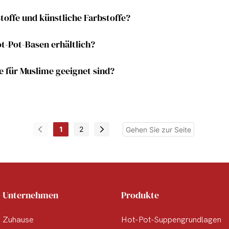
offe und künstliche Farbstoffe?
t-Pot-Basen erhältlich?
e für Muslime geeignet sind?
1
2
Unternehmen
Produkte
Zuhause
Hot-Pot-Suppengrundlagen