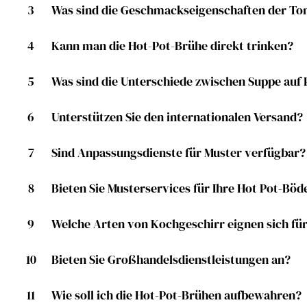
3
Was sind die Geschmackseigenschaften der T
4
Kann man die Hot-Pot-Brühe direkt trinken?
5
Was sind die Unterschiede zwischen Suppe auf 
6
Unterstützen Sie den internationalen Versand?
7
Sind Anpassungsdienste für Muster verfügbar?
8
Bieten Sie Musterservices für Ihre Hot Pot-Böd
9
Welche Arten von Kochgeschirr eignen sich fü
10
Bieten Sie Großhandelsdienstleistungen an?
11
Wie soll ich die Hot-Pot-Brühen aufbewahren?