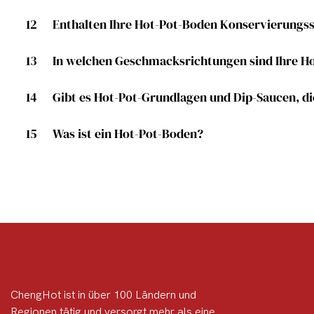
12
Enthalten Ihre Hot-Pot-Boden Konservierungsst
13
In welchen Geschmacksrichtungen sind Ihre Ho
14
Gibt es Hot-Pot-Grundlagen und Dip-Saucen, di
15
Was ist ein Hot-Pot-Boden?
ChengHot ist in über 100 Ländern und
Regionen tätig und versorgt mehr als eine