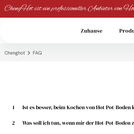
ChengHot ist ein professioneller Anbieter von
Zuhause
Prod
Chenghot
FAQ
1
Ist es besser, beim Kochen von Hot Pot-Boden
2
Was soll ich tun, wenn mir der Hot-Pot-Boden zu