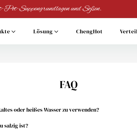
 Hot-Pot-Suppengrundlagen und Soßen.
ukte
Lösung
ChengHot
Vertei
FAQ
 kaltes oder heißes Wasser zu verwenden?
 salzig ist?