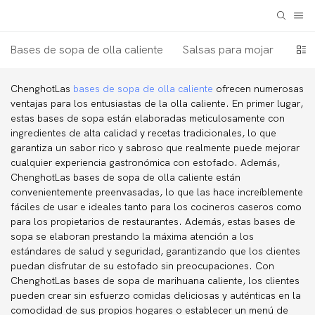
Bases de sopa de olla caliente
Salsas para mojar
Con
ChenghotLas
bases de sopa de olla caliente
ofrecen numerosas
ventajas para los entusiastas de la olla caliente. En primer lugar,
estas bases de sopa están elaboradas meticulosamente con
ingredientes de alta calidad y recetas tradicionales, lo que
garantiza un sabor rico y sabroso que realmente puede mejorar
cualquier experiencia gastronómica con estofado. Además,
ChenghotLas bases de sopa de olla caliente están
convenientemente preenvasadas, lo que las hace increíblemente
fáciles de usar e ideales tanto para los cocineros caseros como
para los propietarios de restaurantes. Además, estas bases de
sopa se elaboran prestando la máxima atención a los
estándares de salud y seguridad, garantizando que los clientes
puedan disfrutar de su estofado sin preocupaciones. Con
ChenghotLas bases de sopa de marihuana caliente, los clientes
pueden crear sin esfuerzo comidas deliciosas y auténticas en la
comodidad de sus propios hogares o establecer un menú de