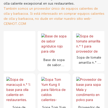
olla caliente excepcional en sus restaurantes.
También somos un proveedor único de equipos calientes de
olla y barbacoa. Si está interesado en comprar equipos calientes
de olla y barbacoa, no dude en visitar nuestro sitio web-
CENHOT.COM
Sopa de tomate
Base de sopa
amarilla n.° 1
de sabor
para proveedor
agridulce rojo
de caldo Shabu
para olla
Shabu
caliente (venta
al por mayor)
Sopa de
Sopa Tom Yum
Proveedor de