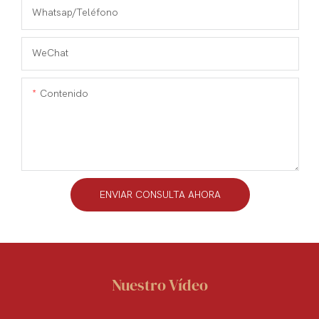
Whatsap/teléfono
WeChat
Contenido
ENVIAR CONSULTA AHORA
Nuestro Vídeo