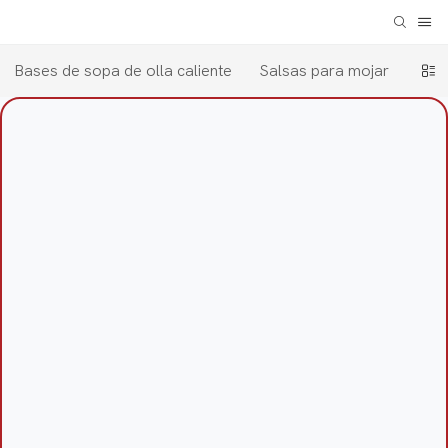
Bases de sopa de olla caliente
Salsas para mojar
Con