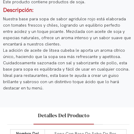
Este producto contiene productos de soja.
Descripción:
Nuestra base para sopa de sabor agridulce rojo está elaborada
con tomates frescos y chiles, logrando un equilibrio perfecto
entre acidez y un toque picante. Mezclada con aceite de soja y
especias naturales, ofrece un aroma intenso y un sabor suave que
encantará a nuestros clientes.
La adición de aceite de litsea cubeba le aporta un aroma cítrico
único, haciendo que la sopa sea más refrescante y apetitosa.
Cuidadosamente sazonada con sal y saborizante de pollo, esta
base para sopa es equilibrada y fácil de usar en cualquier cocina.
Ideal para restaurantes, esta base te ayuda a crear un guiso
brillante y sabroso con un distintivo toque ácido que lo hará
destacar en tu menú.
Detalles Del Producto
Nombre Del
Sopa Con Base De Sebo De Res