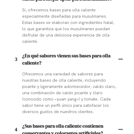
Sí, ofrecemos bases para olla caliente
especialmente diseñadas para musulmanes.
Estas bases se elaboran con ingredientes halal,
lo que garantiza que los musulmanes puedan
disfrutar de una deliciosa experiencia de olla
caliente.
¿En qué sabores vienen sus bases para olla
3
caliente?
Ofrecemos una variedad de sabores para
nuestras bases de olla caliente, incluyendo
picante y ligeramente adormecedor, caldo claro,
una combinación de caldo picante y claro
(conocido como «yuan yang») y tomate. Cada
sabor tiene un perfil único para satisfacer los
diversos gustos de nuestros clientes.
¿Sus bases para olla caliente contienen
4
conservantes y colorantes artificiales?