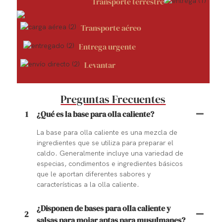
Transporte terrestre
Transporte aéreo
Entrega urgente
Levantar
Preguntas Frecuentes
1
¿Qué es la base para olla caliente?
La base para olla caliente es una mezcla de
ingredientes que se utiliza para preparar el
caldo. Generalmente incluye una variedad de
especias, condimentos e ingredientes básicos
que le aportan diferentes sabores y
características a la olla caliente.
¿Disponen de bases para olla caliente y
2
salsas para mojar aptas para musulmanes?