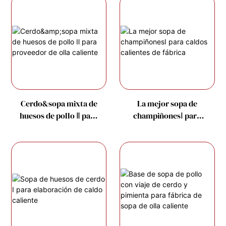
Cerdo&sopa mixta de
La mejor sopa de
huesos de pollo Ⅱ para
champiñonesⅠ para
proveedor de olla
caldos calientes de
caliente
fábrica