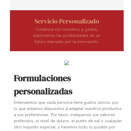
Servicio Personalizado
Colabora con nosotros y, juntos,
exploremos las posibilidades de un
futuro marcado por la innovación.
Formulaciones
personalizadas
Entendemos que cada persona tiene gustos únicos, por
lo que estamos dispuestos a adaptar nuestros productos
a sus preferencias. Por favor, indíquenos sus sabores
preferidos, el nivel de dulzor, el punto de sal o cualquier
otro requisito especial, y haremos todo lo posible por