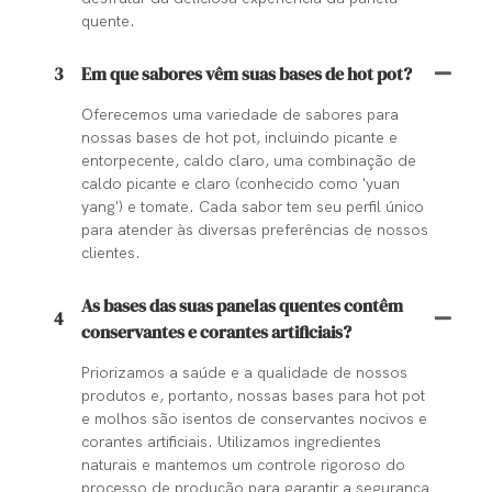
quente.
3
Em que sabores vêm suas bases de hot pot?
Oferecemos uma variedade de sabores para
nossas bases de hot pot, incluindo picante e
entorpecente, caldo claro, uma combinação de
caldo picante e claro (conhecido como 'yuan
yang') e tomate. Cada sabor tem seu perfil único
para atender às diversas preferências de nossos
clientes.
As bases das suas panelas quentes contêm
4
conservantes e corantes artificiais?
Priorizamos a saúde e a qualidade de nossos
produtos e, portanto, nossas bases para hot pot
e molhos são isentos de conservantes nocivos e
corantes artificiais. Utilizamos ingredientes
naturais e mantemos um controle rigoroso do
processo de produção para garantir a segurança