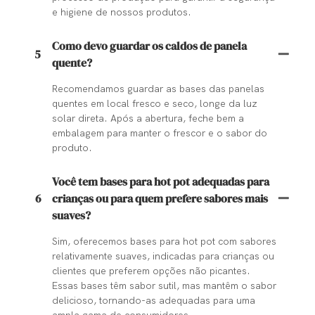
e higiene de nossos produtos.
Como devo guardar os caldos de panela
5
quente?
Recomendamos guardar as bases das panelas
quentes em local fresco e seco, longe da luz
solar direta. Após a abertura, feche bem a
embalagem para manter o frescor e o sabor do
produto.
Você tem bases para hot pot adequadas para
6
crianças ou para quem prefere sabores mais
suaves?
Sim, oferecemos bases para hot pot com sabores
relativamente suaves, indicadas para crianças ou
clientes que preferem opções não picantes.
Essas bases têm sabor sutil, mas mantêm o sabor
delicioso, tornando-as adequadas para uma