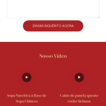
ENVIAR INQUÉRITO AGORA
Nosso Vídeo
Sopa Nutritiva à Base de
Caldo de panela quente
Sopa Chinesa
estilo Sichuan