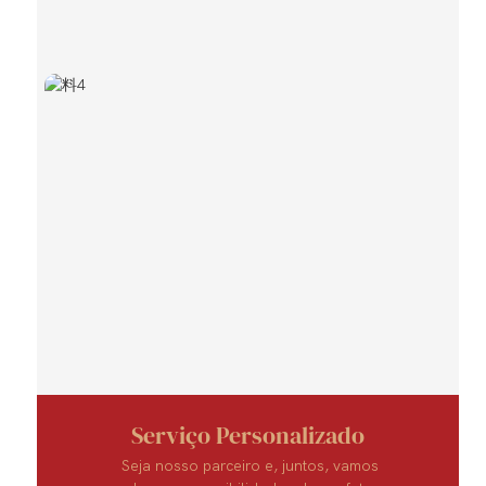
Serviço Personalizado
Seja nosso parceiro e, juntos, vamos