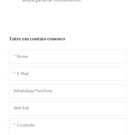
ampla gama de consumidores.
Entre em contato conosco
Nome
E-Mail
WhatsApp/Telefone
WeChat
Contente