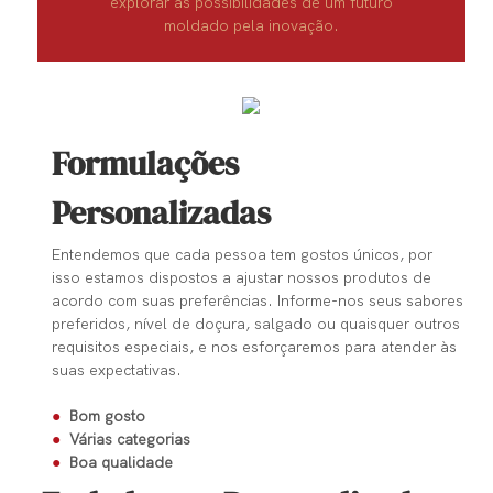
explorar as possibilidades de um futuro
moldado pela inovação.
Formulações
Personalizadas
Entendemos que cada pessoa tem gostos únicos, por
isso estamos dispostos a ajustar nossos produtos de
acordo com suas preferências. Informe-nos seus sabores
preferidos, nível de doçura, salgado ou quaisquer outros
requisitos especiais, e nos esforçaremos para atender às
suas expectativas.
●
Bom gosto
●
Várias categorias
●
Boa qualidade