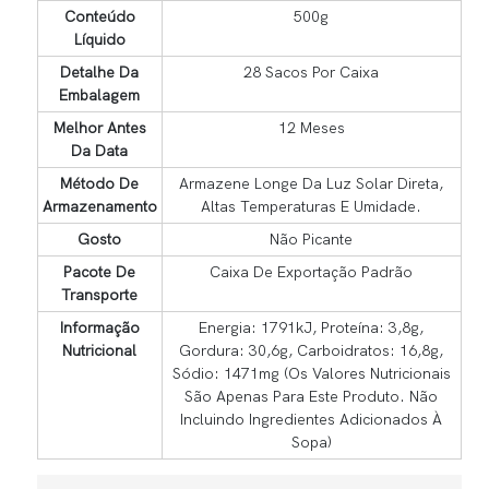
Conteúdo
500g
Líquido
Detalhe Da
28 Sacos Por Caixa
Embalagem
Melhor Antes
12 Meses
Da Data
Método De
Armazene Longe Da Luz Solar Direta,
Armazenamento
Altas Temperaturas E Umidade.
Gosto
Não Picante
Pacote De
Caixa De Exportação Padrão
Transporte
Informação
Energia: 1791kJ, Proteína: 3,8g,
Nutricional
Gordura: 30,6g, Carboidratos: 16,8g,
Sódio: 1471mg (Os Valores Nutricionais
São Apenas Para Este Produto. Não
Incluindo Ingredientes Adicionados À
Sopa)