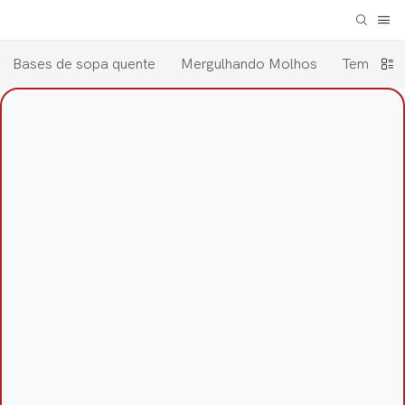
Bases de sopa quente
Mergulhando Molhos
Tempero 