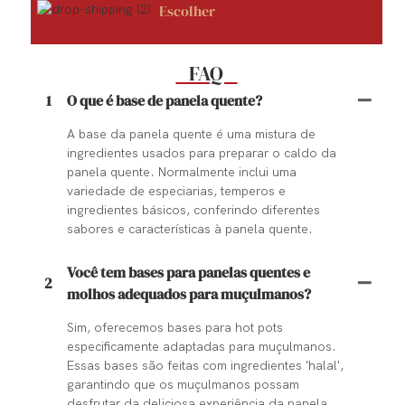
Escolher
FAQ
1
O que é base de panela quente?
A base da panela quente é uma mistura de
ingredientes usados ​​para preparar o caldo da
panela quente. Normalmente inclui uma
variedade de especiarias, temperos e
ingredientes básicos, conferindo diferentes
sabores e características à panela quente.
Você tem bases para panelas quentes e
2
molhos adequados para muçulmanos?
Sim, oferecemos bases para hot pots
especificamente adaptadas para muçulmanos.
Essas bases são feitas com ingredientes 'halal',
garantindo que os muçulmanos possam
desfrutar da deliciosa experiência da panela