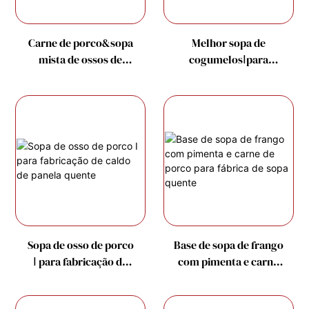
Carne de porco&sopa
Melhor sopa de
mista de ossos de
cogumelosⅠpara
galinha Ⅱ para
fábrica de caldos
fornecedor de panela
quentes
quente
Sopa de osso de porco
Base de sopa de frango
Ⅰ para fabricação de
com pimenta e carne
caldo de panela
de porco para fábrica
quente
de sopa quente