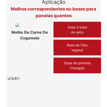
Aplicação
Molhos correspondentes ou bases para
panelas quentes
Sopa à base
Molho De Carne De
de sebo
Cogumelo
Base de Óleo
Vegetal
Sopa de pimenta
Chongqin