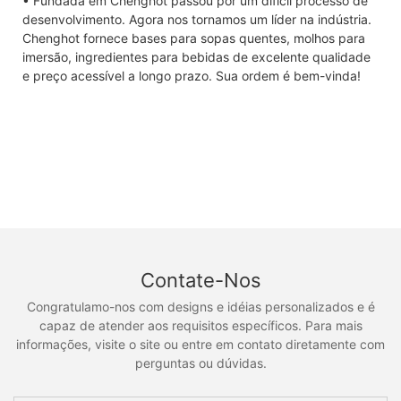
• Fundada em Chenghot passou por um difícil processo de
desenvolvimento. Agora nos tornamos um líder na indústria.
Chenghot fornece bases para sopas quentes, molhos para
imersão, ingredientes para bebidas de excelente qualidade
e preço acessível a longo prazo. Sua ordem é bem-vinda!
Contate-Nos
Congratulamo-nos com designs e idéias personalizados e é
capaz de atender aos requisitos específicos. Para mais
informações, visite o site ou entre em contato diretamente com
perguntas ou dúvidas.