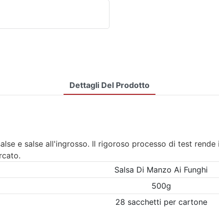
Dettagli Del Prodotto
alse e salse all'ingrosso. Il rigoroso processo di test rende i
rcato.
Salsa Di Manzo Ai Funghi
500g
28 sacchetti per cartone