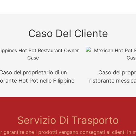
Caso Del Cliente
el proprietario di un
Caso del proprietari
e Hot Pot nelle Filippine
ristorante messicano c
Servizio Di Trasporto
 garantire che i prodotti vengano consegnati ai clienti in m