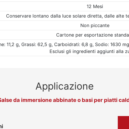
12 Mesi
Conservare lontano dalla luce solare diretta, dalle alte t
Non piccante
Cartone per esportazione standa
ne: 11,2 g, Grassi: 62,5 g, Carboidrati: 6,8 g, Sodio: 1630 mg
Esclusi gli ingredienti aggiunti alla 
Applicazione
Salse da immersione abbinate o basi per piatti cald
hi