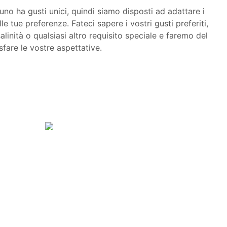
 ha gusti unici, quindi siamo disposti ad adattare i
lle tue preferenze. Fateci sapere i vostri gusti preferiti,
 salinità o qualsiasi altro requisito speciale e faremo del
fare le vostre aspettative.