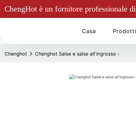
ChengHot è un fornitore professionale di 
Casa
Prodott
Chenghot
Chenghot Salse e salse all'ingrosso -