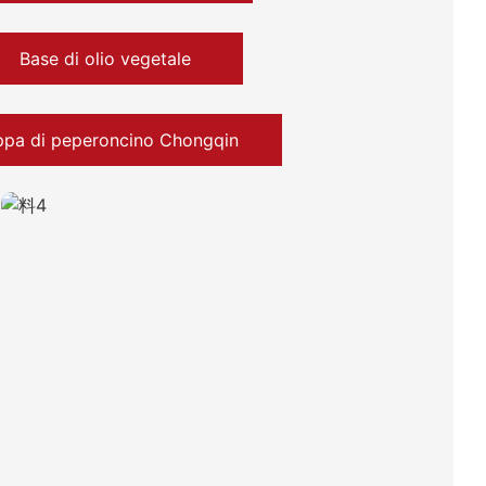
Base di olio vegetale
pa di peperoncino Chongqin