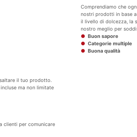
Comprendiamo che ognuno
nostri prodotti in base a
il livello di dolcezza, la
nostro meglio per soddis
●
Buon sapore
●
Categorie multiple
●
Buona qualità
altare il tuo prodotto.
 incluse ma non limitate
za clienti per comunicare