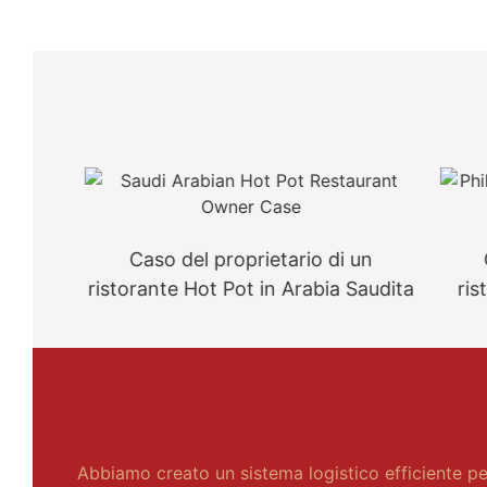
Caso del proprietario di un
Caso d
ristorante Hot Pot in Arabia Saudita
ristorant
Abbiamo creato un sistema logistico efficiente per