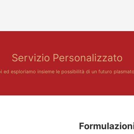
Servizio Personalizzato
 ed esploriamo insieme le possibilità di un futuro plasmato
Formulazioni