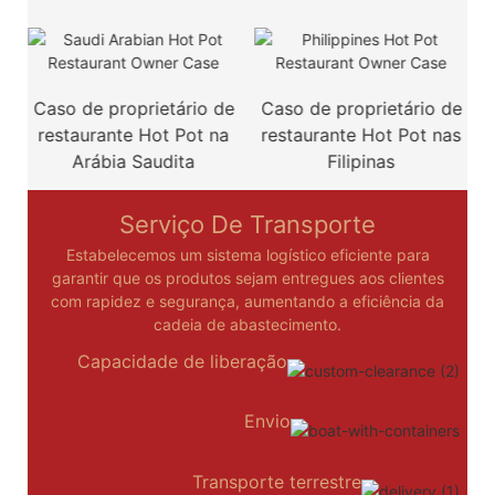
Caso de proprietário de
Caso de proprietário de
restaurante Hot Pot na
restaurante Hot Pot nas
Arábia Saudita
Filipinas
Serviço De Transporte
Estabelecemos um sistema logístico eficiente para
garantir que os produtos sejam entregues aos clientes
com rapidez e segurança, aumentando a eficiência da
cadeia de abastecimento.
Capacidade de liberação
Envio
Transporte terrestre