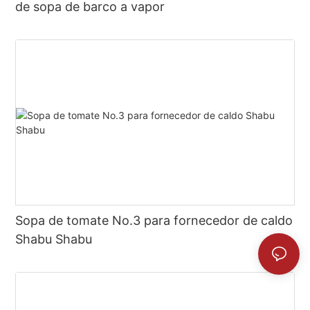
de sopa de barco a vapor
Sopa de tomate No.3 para fornecedor de caldo
Shabu Shabu