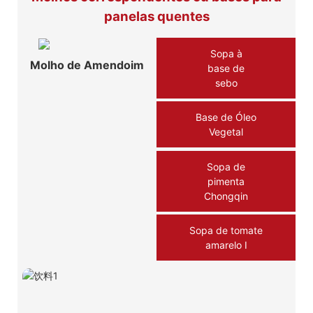
panelas quentes
Sopa à
Molho de Amendoim
base de
sebo
Base de Óleo
Vegetal
Sopa de
pimenta
Chongqin
Sopa de tomate
amarelo Ⅰ