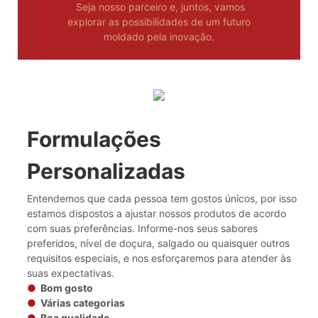
Seja nosso parceiro e, juntos, vamos
explorar as possibilidades de um futuro
moldado pela inovação.
Formulações
Personalizadas
Entendemos que cada pessoa tem gostos únicos, por isso
estamos dispostos a ajustar nossos produtos de acordo
com suas preferências. Informe-nos seus sabores
preferidos, nível de doçura, salgado ou quaisquer outros
requisitos especiais, e nos esforçaremos para atender às
suas expectativas.
●
Bom gosto
●
Várias categorias
●
Boa qualidade