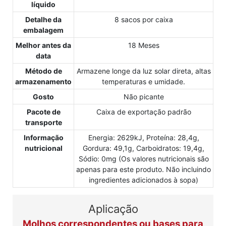
líquido
Detalhe da
8 sacos por caixa
embalagem
Melhor antes da
18 Meses
data
Método de
Armazene longe da luz solar direta, altas
armazenamento
temperaturas e umidade.
Gosto
Não picante
Pacote de
Caixa de exportação padrão
transporte
Informação
Energia: 2629kJ, Proteína: 28,4g,
nutricional
Gordura: 49,1g, Carboidratos: 19,4g,
Sódio: 0mg (Os valores nutricionais são
apenas para este produto. Não incluindo
ingredientes adicionados à sopa)
Aplicação
Molhos correspondentes ou bases para