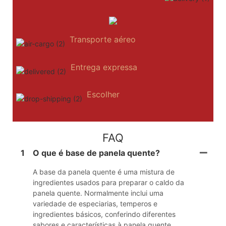
Transporte aéreo
Entrega expressa
Escolher
FAQ
1
O que é base de panela quente?
A base da panela quente é uma mistura de
ingredientes usados ​​para preparar o caldo da
panela quente. Normalmente inclui uma
variedade de especiarias, temperos e
ingredientes básicos, conferindo diferentes
sabores e características à panela quente.