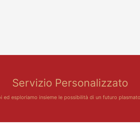
Servizio Personalizzato
 ed esploriamo insieme le possibilità di un futuro plasmato