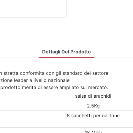
Dettagli Del Prodotto
 stretta conformità con gli standard del settore.
zione leader a livello nazionale.
o prodotto merita di essere ampliato sul mercato.
salsa di arachidi
2.5Kg
8 sacchetti per cartone
18 Mesi