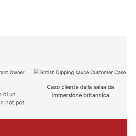
Caso cliente della salsa da
o di un
immersione britannica
on hot pot