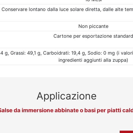
Conservare lontano dalla luce solare diretta, dalle alte tem
Non piccante
Cartone per esportazione standar
4 g, Grassi: 49,1 g, Carboidrati: 19,4 g, Sodio: 0 mg (i valor
ingredienti aggiunti alla zuppa)
Applicazione
Salse da immersione abbinate o basi per piatti cald