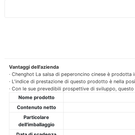
Vantaggi dell'azienda
· Chenghot La salsa di peperoncino cinese è prodotta in
· L'indice di prestazione di questo prodotto è nella posi
· Con le sue prevedibili prospettive di sviluppo, quest
Nome prodotto
Contenuto netto
Particolare
dell'imballaggio
Data di scadenza