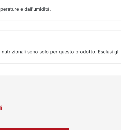
perature e dall'umidità.
d
i nutrizionali sono solo per questo prodotto. Esclusi gli
i