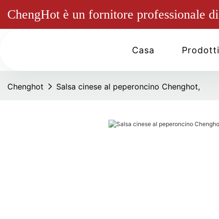
ChengHot è un fornitore professionale di 
Casa
Prodott
Chenghot
Salsa cinese al peperoncino Chenghot,