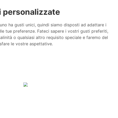
 personalizzate
 ha gusti unici, quindi siamo disposti ad adattare i
lle tue preferenze. Fateci sapere i vostri gusti preferiti,
 salinità o qualsiasi altro requisito speciale e faremo del
fare le vostre aspettative.