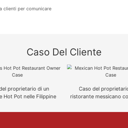
za clienti per comunicare
Caso Del Cliente
el proprietario di un
Caso del proprietari
e Hot Pot nelle Filippine
ristorante messicano c