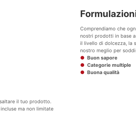
Formulazioni
Comprendiamo che ognuno
nostri prodotti in base a
il livello di dolcezza, la
nostro meglio per soddis
●
Buon sapore
●
Categorie multiple
●
Buona qualità
altare il tuo prodotto.
 incluse ma non limitate