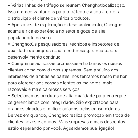
• Várias linhas de tráfego se reúnem Chenghotlocalização.
Isso oferece vantagens para o tráfego e ajuda a obter a
distribuição eficiente de vários produtos.
• Após anos de exploração e desenvolvimento, Chenghot
acumula rica experiência no setor e goza de alta
popularidade no setor.
• ChenghotOs pesquisadores, técnicos e inspetores de
qualidade da empresa são a poderosa garantia para o
desenvolvimento contínuo.
• Cumprimos as nossas promessas e tratamos os nossos
clientes como convidados supremos. Sem prejuízo dos
interesses de ambas as partes, nós tentamos nosso melhor
para oferecer aos nossos clientes os melhores, mais
razoáveis e mais calorosos serviços.
• Selecionamos produtos de alta qualidade para entrega e
os gerenciamos com integridade. São exportados para
grandes cidades e muito elogiados pelos consumidores.
De vez em quando, Chenghot realiza promoção em troca de
clientes novos e antigos. Mais surpresas e mais descontos
estão esperando por você. Aguardamos sua ligação!