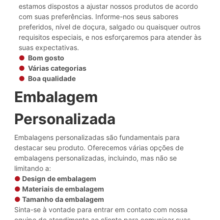
estamos dispostos a ajustar nossos produtos de acordo
com suas preferências. Informe-nos seus sabores
preferidos, nível de doçura, salgado ou quaisquer outros
requisitos especiais, e nos esforçaremos para atender às
suas expectativas.
●
Bom gosto
●
Várias categorias
●
Boa qualidade
Embalagem
Personalizada
Embalagens personalizadas são fundamentais para
destacar seu produto. Oferecemos várias opções de
embalagens personalizadas, incluindo, mas não se
limitando a:
●
Design de embalagem
●
Materiais de embalagem
●
Tamanho da embalagem
Sinta-se à vontade para entrar em contato com nossa
equipe de atendimento ao cliente para comunicar suas