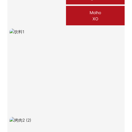
Molho
XO