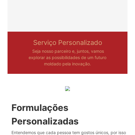
Serviço Personalizado
Seja nosso parceiro e, juntos, vamos
explorar as possibilidades de um futuro
moldado pela inovação.
Formulações
Personalizadas
Entendemos que cada pessoa tem gostos únicos, por isso