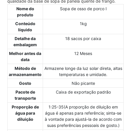
qualidade da base de sopa de panela quente de frango.
Nome do
Sopa de osso de porco Ⅰ
produto
Conteúdo
1kg
líquido
Detalhe da
18 sacos por caixa
embalagem
Melhor antes da
12 Meses
data
Método de
Armazene longe da luz solar direta, altas
armazenamento
temperaturas e umidade.
Gosto
Não picante
Pacote de
Caixa de exportação padrão
transporte
Proporção de
1:25-35(A proporção de diluição em
água para
água é apenas para referência; sinta-se
diluição
à vontade para ajustá-la de acordo com
suas preferências pessoais de gosto.)