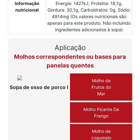
Informação
Energia: 1427kJ, Proteína: 18,1g,
nutricional
Gordura: 30,1g, Carboidratos: 0g, Sódio:
4914mg (Os valores nutricionais são
apenas para este produto. Não incluindo
ingredientes adicionados à sopa)
Aplicação
Molhos correspondentes ou bases para
panelas quentes
Molho de
Sopa de osso de porco Ⅰ
Frutos do
Mar
Molho Picante De
Frango
Molho de
cogumelo