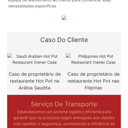
necessidades específicas
Caso Do Cliente
Caso de proprietário de
Caso de proprietário de
restaurante Hot Pot na
restaurante Hot Pot nas
Arábia Saudita
Filipinas
Serviço De Transporte
Estabelecemos um sistema logístico eficiente para
garantir que os produtos sejam entregues aos clientes
com rapidez e segurança, aumentando a eficiência da