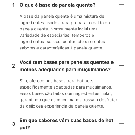
1
O que é base de panela quente?
A base da panela quente é uma mistura de
ingredientes usados ​​para preparar o caldo da
panela quente. Normalmente inclui uma
variedade de especiarias, temperos e
ingredientes básicos, conferindo diferentes
sabores e características à panela quente.
Você tem bases para panelas quentes e
2
molhos adequados para muçulmanos?
Sim, oferecemos bases para hot pots
especificamente adaptadas para muçulmanos.
Essas bases são feitas com ingredientes 'halal',
garantindo que os muçulmanos possam desfrutar
da deliciosa experiência da panela quente.
Em que sabores vêm suas bases de hot
3
pot?