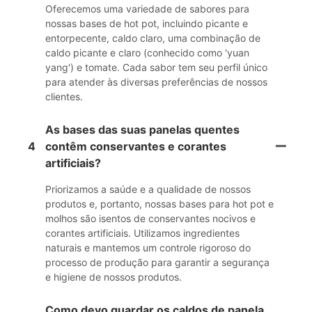
Oferecemos uma variedade de sabores para
nossas bases de hot pot, incluindo picante e
entorpecente, caldo claro, uma combinação de
caldo picante e claro (conhecido como 'yuan
yang') e tomate. Cada sabor tem seu perfil único
para atender às diversas preferências de nossos
clientes.
As bases das suas panelas quentes
4
contêm conservantes e corantes
artificiais?
Priorizamos a saúde e a qualidade de nossos
produtos e, portanto, nossas bases para hot pot e
molhos são isentos de conservantes nocivos e
corantes artificiais. Utilizamos ingredientes
naturais e mantemos um controle rigoroso do
processo de produção para garantir a segurança
e higiene de nossos produtos.
Como devo guardar os caldos de panela