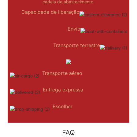
cadeia de abastecimento.
Capacidade de liberação
Envio
Transporte terrestre
Transporte aéreo
Entrega expressa
Escolher
FAQ