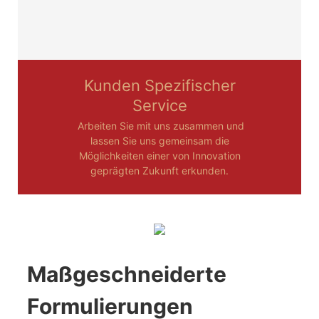
Kunden Spezifischer
Service
Arbeiten Sie mit uns zusammen und
lassen Sie uns gemeinsam die
Möglichkeiten einer von Innovation
geprägten Zukunft erkunden.
Maßgeschneiderte
Formulierungen