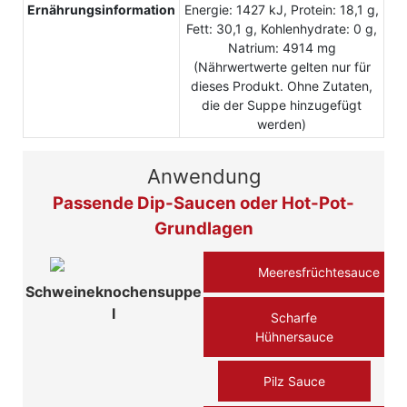
Ernährungsinformation
Energie: 1427 kJ, Protein: 18,1 g,
Fett: 30,1 g, Kohlenhydrate: 0 g,
Natrium: 4914 mg
(Nährwertwerte gelten nur für
dieses Produkt. Ohne Zutaten,
die der Suppe hinzugefügt
werden)
Anwendung
Passende Dip-Saucen oder Hot-Pot-
Grundlagen
Meeresfrüchtesauce
Schweineknochensuppe
Ⅰ
Scharfe
Hühnersauce
Pilz Sauce