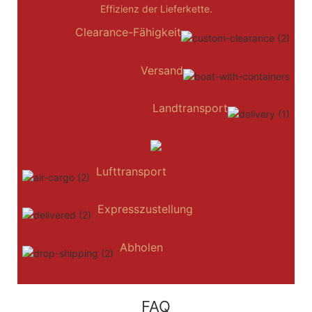
Effizienz der Lieferkette.
Clearance-Fähigkeit
Versand
Landtransport
Lufttransport
Expresszustellung
Abholen
FAQ