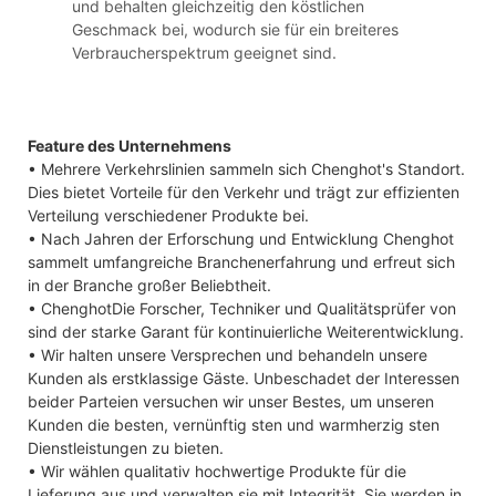
und behalten gleichzeitig den köstlichen
Geschmack bei, wodurch sie für ein breiteres
Verbraucherspektrum geeignet sind.
Feature des Unternehmens
• Mehrere Verkehrslinien sammeln sich Chenghot's Standort.
Dies bietet Vorteile für den Verkehr und trägt zur effizienten
Verteilung verschiedener Produkte bei.
• Nach Jahren der Erforschung und Entwicklung Chenghot
sammelt umfangreiche Branchenerfahrung und erfreut sich
in der Branche großer Beliebtheit.
• ChenghotDie Forscher, Techniker und Qualitätsprüfer von
sind der starke Garant für kontinuierliche Weiterentwicklung.
• Wir halten unsere Versprechen und behandeln unsere
Kunden als erstklassige Gäste. Unbeschadet der Interessen
beider Parteien versuchen wir unser Bestes, um unseren
Kunden die besten, vernünftig sten und warmherzig sten
Dienstleistungen zu bieten.
• Wir wählen qualitativ hochwertige Produkte für die
Lieferung aus und verwalten sie mit Integrität. Sie werden in