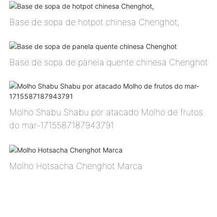
Base de sopa de hotpot chinesa Chenghot,
Base de sopa de panela quente chinesa Chenghot
Molho Shabu Shabu por atacado Molho de frutos
do mar-1715587187943791
Molho Hotsacha Chenghot Marca