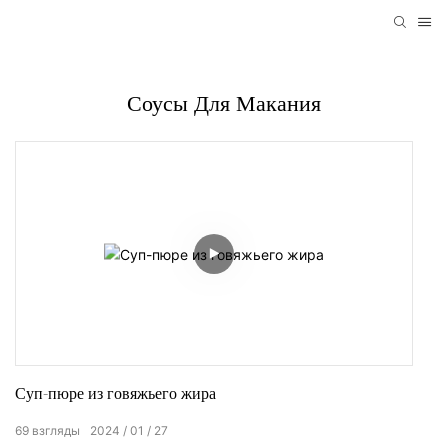
Соусы Для Макания
Суп-пюре из говяжьего жира
69
взгляды
2024
01
27