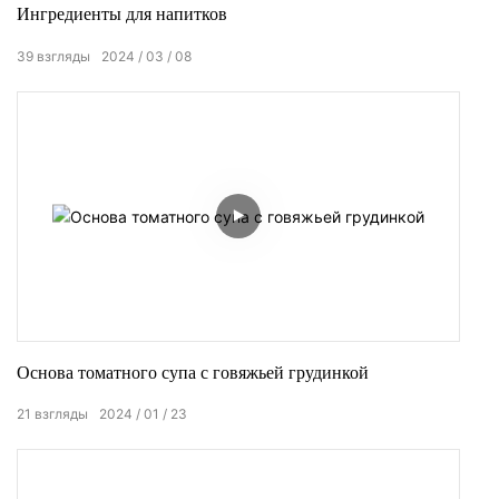
Ингредиенты для напитков
39
взгляды
2024
03
08
Основа томатного супа с говяжьей грудинкой
21
взгляды
2024
01
23