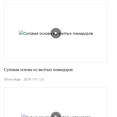
Суповая основа из желтых помидоров
59
взгляды
2024
01
23