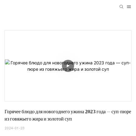
Горячее блюдо для новогоднего ужина 2023 года — суп-пюре 
из говяжьего жира и золотой суп
2024-01-23