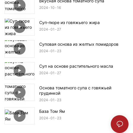
Вкусная основа томатного супа
2024
10
16
Суп-пюре из говяжьего жира
2024
01
27
Суповая основа из желтых помидоров
2024
01
23
Суп на основе растительного масла
2024
01
27
Основа томатного супа с говяжьей
грудинкой
2024
01
23
База Том Ям
2024
01
23