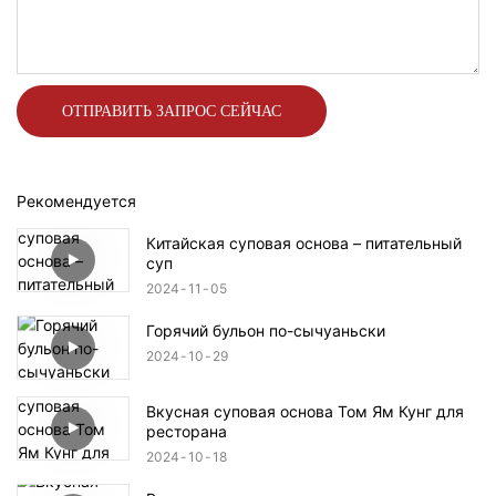
ОТПРАВИТЬ ЗАПРОС СЕЙЧАС
Рекомендуется
Китайская суповая основа – питательный
суп
2024
11
05
Горячий бульон по-сычуаньски
2024
10
29
Вкусная суповая основа Том Ям Кунг для
ресторана
2024
10
18