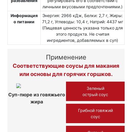
разбавления
регулировать его в соответствии с
личными вкусовыми предпочтениями.)
Информация
Энергия: 2966 кДж, Белки: 2,7 г, Жиры:
о питании
71,2 г, Углеводы: 10,4 г, Натрий: 4437 мг
(Пищевая ценность указана только для
этого продукта. Не считая
ингредиентов, добавляемых в суп)
Применение
Соответствующие соусы для макания
или основы для горячих горшков.
Зеленый
Суп-пюре из говяжьего
острый соус
жира
Грибной говяжий
соус