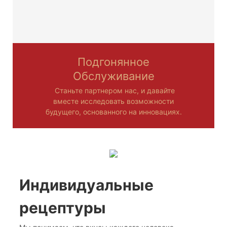
Подгонянное
Обслуживание
Станьте партнером нас, и давайте
вместе исследовать возможности
будущего, основанного на инновациях.
Индивидуальные
рецептуры