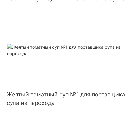
с горячим горшком
Желтый томатный суп №1 для поставщика
супа из парохода