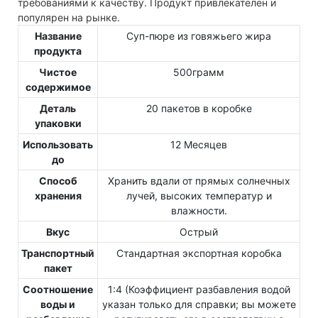
требованиями к качеству. Продукт привлекателен и
популярен на рынке.
Название
Суп-пюре из говяжьего жира
продукта
Чистое
500грамм
содержимое
Деталь
20 пакетов в коробке
упаковки
Использовать
12 Месяцев
до
Способ
Хранить вдали от прямых солнечных
хранения
лучей, высоких температур и
влажности.
Вкус
Острый
Транспортный
Стандартная экспортная коробка
пакет
Соотношение
1:4 (Коэффициент разбавления водой
воды и
указан только для справки; вы можете