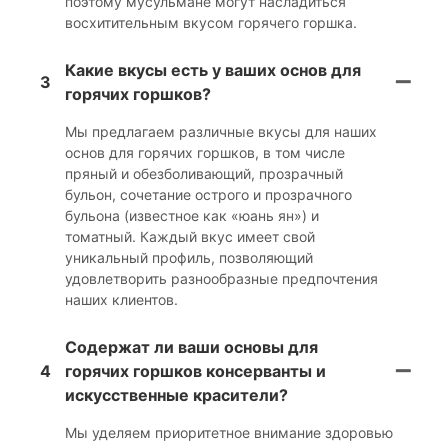
поэтому мусульмане могут насладиться
восхитительным вкусом горячего горшка.
Какие вкусы есть у ваших основ для
3
горячих горшков?
Мы предлагаем различные вкусы для наших
основ для горячих горшков, в том числе
пряный и обезболивающий, прозрачный
бульон, сочетание острого и прозрачного
бульона (известное как «юань ян») и
томатный. Каждый вкус имеет свой
уникальный профиль, позволяющий
удовлетворить разнообразные предпочтения
наших клиентов.
Содержат ли ваши основы для
4
горячих горшков консерванты и
искусственные красители?
Мы уделяем приоритетное внимание здоровью