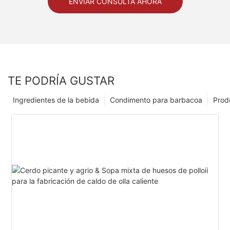
ENVIAR CONSULTA AHORA
TE PODRÍA GUSTAR
Ingredientes de la bebida
Condimento para barbacoa
Prod