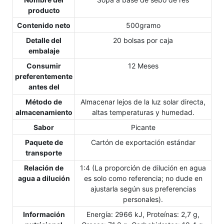
producto
Contenido neto
500gramo
Detalle del
20 bolsas por caja
embalaje
Consumir
12 Meses
preferentemente
antes del
Método de
Almacenar lejos de la luz solar directa,
almacenamiento
altas temperaturas y humedad.
Sabor
Picante
Paquete de
Cartón de exportación estándar
transporte
Relación de
1:4 (La proporción de dilución en agua
agua a dilución
es solo como referencia; no dude en
ajustarla según sus preferencias
personales).
Información
Energía: 2966 kJ, Proteínas: 2,7 g,