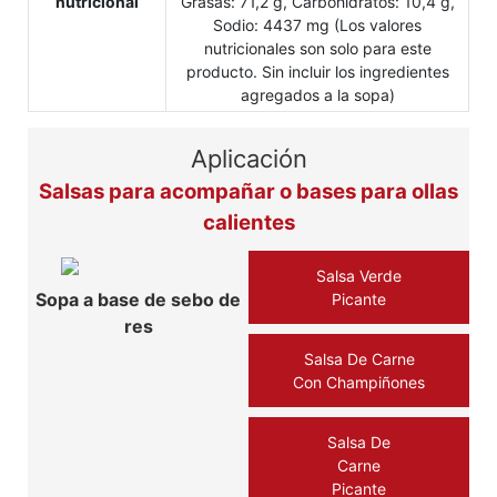
nutricional
Grasas: 71,2 g, Carbohidratos: 10,4 g,
Sodio: 4437 mg (Los valores
nutricionales son solo para este
producto. Sin incluir los ingredientes
agregados a la sopa)
Aplicación
Salsas para acompañar o bases para ollas
calientes
Salsa Verde
Sopa a base de sebo de
Picante
res
Salsa De Carne
Con Champiñones
Salsa De
Carne
Picante