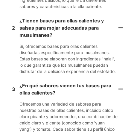
ingredientes básicos, lo que le da diferentes
sabores y características a la olla caliente.
¿Tienen bases para ollas calientes y
2
salsas para mojar adecuadas para
musulmanes?
Sí, ofrecemos bases para ollas calientes
diseñadas específicamente para musulmanes.
Estas bases se elaboran con ingredientes "halal",
lo que garantiza que los musulmanes puedan
disfrutar de la deliciosa experiencia del estofado.
¿En qué sabores vienen tus bases para
3
ollas calientes?
Ofrecemos una variedad de sabores para
nuestras bases de ollas calientes, incluido caldo
claro picante y adormecedor, una combinación de
caldo claro y picante (conocido como 'yuan
yang') y tomate. Cada sabor tiene su perfil único