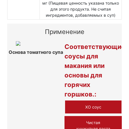
мг (Пищевая ценность указана только
для этого продукта. Не считая
ингредиентов, добавляемых в суп)
Применение
Соответствующие
Основа томатного супа
соусы для
макания или
основы для
горячих
горшков.:
XO соус
Чистая
кунжутная паста