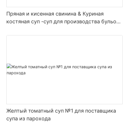
Пряная и кисенная свинина & Куриная
костяная суп -суп для производства бульона
с горячим горшком
Желтый томатный суп №1 для поставщика
супа из парохода