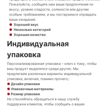
Пожалуйста, сообщите нам ваши предпочтения по
вкусу, уровню сладости, солености или другим
особым требованиям, и мы постараемся оправдать
ваши ожидания.
●
Хороший вкус
●
Несколько категорий
●
Хорошее качество
Индивидуальная
упаковка
Персонализированная упаковка – ключ к тому, чтобы
ваш продукт выделялся среди других. Мы
предлагаем различные варианты индивидуальной
упаковки, включая, помимо прочего,:
●
Дизайн упаковки
●
Упаковочные материалы
●
Размер упаковки
Не стесняйтесь обращаться в нашу службу
поддержки клиентов, чтобы сообщить о ваших