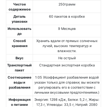
Чистое
250грамм
содержимое
Деталь
60 пакетов в коробке
упаковки
Использовать
9 Месяцев
до
Способ
Хранить вдали от прямых солнечных
хранения
лучей, высоких температур и
влажности.
Вкус
Не острый
Транспортный
Стандартная экспортная коробка
пакет
Соотношение
1:05 (Коэффициент разбавления водой
воды и
указан только для справки; вы можете
разбавления
регулировать его в соответствии с
личными вкусовыми предпочтениями.)
Информация
Энергия: 1298 кДж, Белки: 5,2 г, Жиры:
о питании
17,3 г, Углеводы: 33,5 г, Натрий: 2080