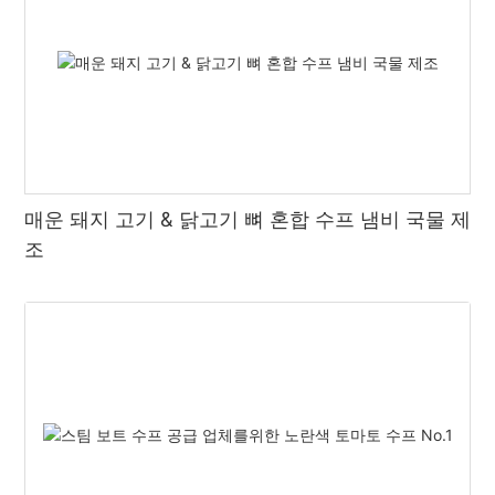
매운 돼지 고기 & 닭고기 뼈 혼합 수프 냄비 국물 제
조