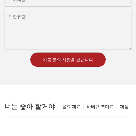
함유량
지금 문의 사항을 보냅니다
너는 좋아 할거야
음료 재료
바베큐 조미료
제품