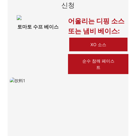
신청
어울리는 디핑 소스
토마토 수프 베이스
또는 냄비 베이스:
XO 소스
순수 참깨 페이스
트