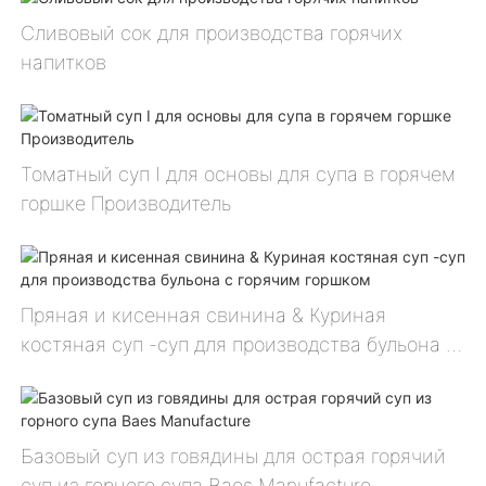
Сливовый сок для производства горячих
напитков
Томатный суп Ⅰ для основы для супа в горячем
горшке Производитель
Пряная и кисенная свинина & Куриная
костяная суп -суп для производства бульона с
горячим горшком
Базовый суп из говядины для острая горячий
суп из горного супа Baes Manufacture