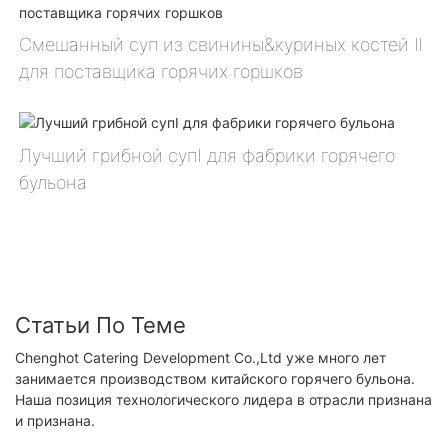
Смешанный суп из свинины&куриных костей Ⅱ
для поставщика горячих горшков
Лучший грибной супⅠ для фабрики горячего
бульона
Статьи По Теме
Chenghot Catering Development Co.,Ltd уже много лет
занимается производством китайского горячего бульона.
Наша позиция технологического лидера в отрасли признана
и признана.