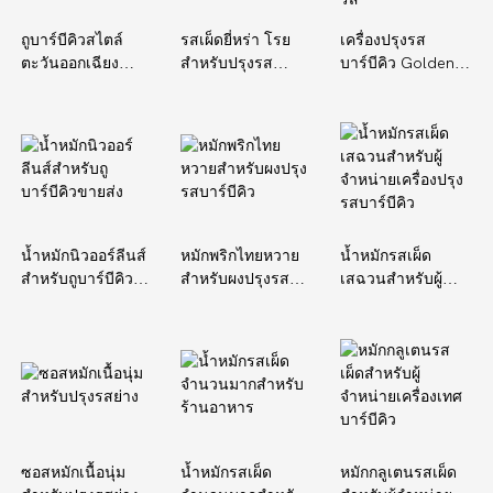
ถูบาร์บีคิวสไตล์
รสเผ็ดยี่หร่า โรย
เครื่องปรุงรส
ตะวันออกเฉียง
สำหรับปรุงรส
บาร์บีคิว Golden
เหนือสำหรับผู้
บาร์บีคิวจำนวนมาก
Classic สำหรับผู้จัด
จำหน่ายถูบาร์บีคิว
จำหน่ายเครื่องปรุง
รส
น้ำหมักนิวออร์ลีนส์
หมักพริกไทยหวาย
น้ำหมักรสเผ็ด
สำหรับถูบาร์บีคิว
สำหรับผงปรุงรส
เสฉวนสำหรับผู้
ขายส่ง
บาร์บีคิว
จำหน่ายเครื่องปรุง
รสบาร์บีคิว
ซอสหมักเนื้อนุ่ม
น้ำหมักรสเผ็ด
หมักกลูเตนรสเผ็ด