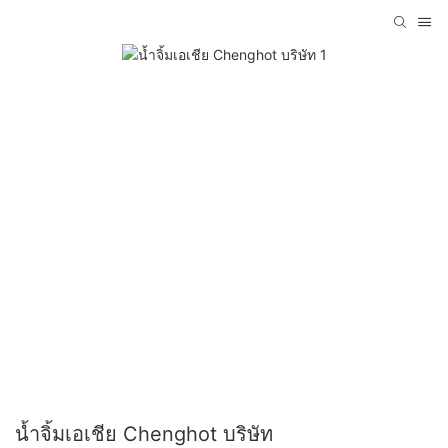
น้ำจิ้มเอเชีย Chenghot บริษัท