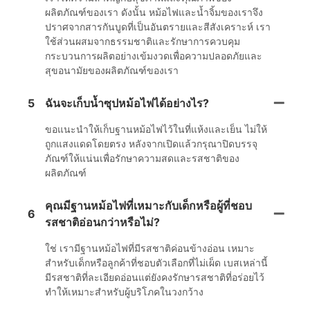
ผลิตภัณฑ์ของเรา ดังนั้น หม้อไฟและน้ำจิ้มของเราจึง
ปราศจากสารกันบูดที่เป็นอันตรายและสีสังเคราะห์ เรา
ใช้ส่วนผสมจากธรรมชาติและรักษาการควบคุม
กระบวนการผลิตอย่างเข้มงวดเพื่อความปลอดภัยและ
สุขอนามัยของผลิตภัณฑ์ของเรา
5
ฉันจะเก็บน้ำซุปหม้อไฟได้อย่างไร?
ขอแนะนำให้เก็บฐานหม้อไฟไว้ในที่แห้งและเย็น ไม่ให้
ถูกแสงแดดโดยตรง หลังจากเปิดแล้วกรุณาปิดบรรจุ
ภัณฑ์ให้แน่นเพื่อรักษาความสดและรสชาติของ
ผลิตภัณฑ์
คุณมีฐานหม้อไฟที่เหมาะกับเด็กหรือผู้ที่ชอบ
6
รสชาติอ่อนกว่าหรือไม่?
ใช่ เรามีฐานหม้อไฟที่มีรสชาติค่อนข้างอ่อน เหมาะ
สำหรับเด็กหรือลูกค้าที่ชอบตัวเลือกที่ไม่เผ็ด เบสเหล่านี้
มีรสชาติที่ละเอียดอ่อนแต่ยังคงรักษารสชาติที่อร่อยไว้
ทำให้เหมาะสำหรับผู้บริโภคในวงกว้าง