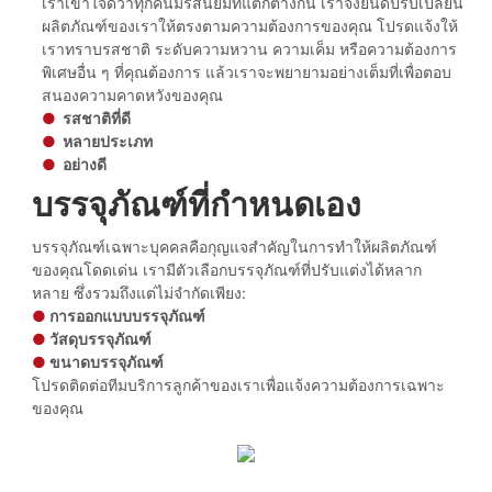
เราเข้าใจดีว่าทุกคนมีรสนิยมที่แตกต่างกัน เราจึงยินดีปรับเปลี่ยน
ผลิตภัณฑ์ของเราให้ตรงตามความต้องการของคุณ โปรดแจ้งให้
เราทราบรสชาติ ระดับความหวาน ความเค็ม หรือความต้องการ
พิเศษอื่น ๆ ที่คุณต้องการ แล้วเราจะพยายามอย่างเต็มที่เพื่อตอบ
สนองความคาดหวังของคุณ
●
รสชาติที่ดี
●
หลายประเภท
●
อย่างดี
บรรจุภัณฑ์ที่กำหนดเอง
บรรจุภัณฑ์เฉพาะบุคคลคือกุญแจสำคัญในการทำให้ผลิตภัณฑ์
ของคุณโดดเด่น เรามีตัวเลือกบรรจุภัณฑ์ที่ปรับแต่งได้หลาก
หลาย ซึ่งรวมถึงแต่ไม่จำกัดเพียง:
●
การออกแบบบรรจุภัณฑ์
●
วัสดุบรรจุภัณฑ์
●
ขนาดบรรจุภัณฑ์
โปรดติดต่อทีมบริการลูกค้าของเราเพื่อแจ้งความต้องการเฉพาะ
ของคุณ