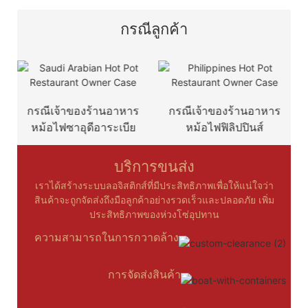
กรณีลูกค้า
กรณีเจ้าของร้านอาหาร
กรณีเจ้าของร้านอาหาร
กรณีเจ้
หม้อไฟซาอุดีอาระเบีย
หม้อไฟฟิลิปปินส์
บริการขนส่ง
เราได้สร้างระบบลอจิสติกส์ที่มีประสิทธิภาพเพื่อให้แน่ใจว่า
สินค้าจะถูกจัดส่งถึงมือลูกค้าอย่างรวดเร็วและปลอดภัย เพิ่ม
ประสิทธิภาพของห่วงโซ่อุปทาน
ความสามารถในการกวาดล้าง
การจัดส่งสินค้า