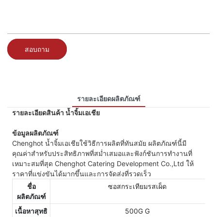
สอบถาม
รายละเอียดผลิตภัณฑ์
รายละเอียดสินค้า น้ำจิ้มเอเชีย
ข้อมูลผลิตภัณฑ์
Chenghot น้ำจิ้มเอเชียใช้วิธีการผลิตที่ทันสมัย ผลิตภัณฑ์นี้มี
คุณค่าสำหรับประสิทธิภาพที่สม่ำเสมอและฟังก์ชันการทำงานที่
เหมาะสมที่สุด Chenghot Catering Development Co.,Ltd ให้
ราคาที่แข่งขันได้มากขึ้นและการจัดส่งที่รวดเร็ว
ชื่อ
ซอสกระเทียมรสเผ็ด
ผลิตภัณฑ์
เนื้อหาสุทธิ
500G G