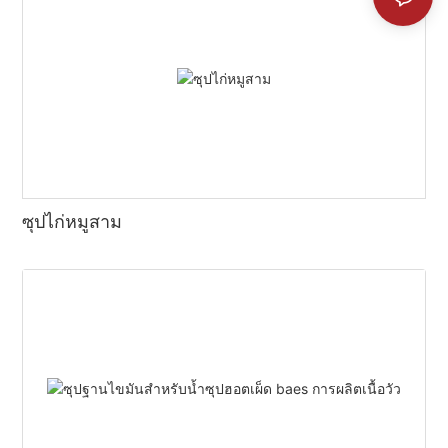
ซุปไก่หมูสาม