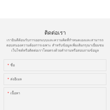
ติดต่อเรา
เรายินดีต้อนรับการออกแบบและความคิดที่กำหนดเองและสามารถ
ตอบสนองความต้องการเฉพาะ สำหรับข้อมูลเพิ่มเติมกรุณาเยี่ยมชม
เว็บไซต์หรือติดต่อเราโดยตรงด้วยคำถามหรือสอบถามข้อมูล
ชื่อ
ส่งอีเมล
เนื้อหา