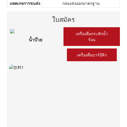
แพคเกจการขนส่ง
กล่องส่งออกมาตรฐาน
ใบสมัคร
เครื่องดื่มกระติกน้ำ
น้ำบ๊วย
ร้อน
เครื่องดื่มบาร์บีคิว