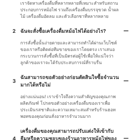
เราจัดหาเครื่องดื่มที่หลากหลายที่เหมาะสำหรับสถาน
ประกอบการหม้อไฟ รวมถึงเครื่องดื่มบรรจุขวด น้ำผล
ไม้ เครื่องดื่มอัดลม และตัวเลือกชาที่หลากหลาย
2
ฉันจะสั่งซื้อเครื่องดื่มหม้อไฟได้อย่างไร?
การสั่งซื้อนั้นง่ายดายและสามารถทำได้ผ่านเว็บไซต์
ของเราหรือติดต่อทีมขายของเราโดยตรง เราเสนอ
กระบวนการสั่งซื้อที่เป็นมิตรต่อผู้ใช้เพื่อให้แน่ใจว่า
ลูกค้าของเราจะได้รับประสบการณ์ที่ราบรื่น
ฉันสามารถขอตัวอย่างก่อนตัดสินใจซื้อจำนวน
3
มากได้หรือไม่
อย่างแน่นอน! เราเข้าใจถึงความสำคัญของคุณภาพ
ผลิตภัณฑ์ โปรดขอตัวอย่างเครื่องดื่มของเราเพื่อ
ประเมินรสชาติและความเหมาะสมสำหรับร้านฮอท
พอทของคุณก่อนสั่งอาหารจำนวนมาก
เครื่องดื่มของคุณสามารถปรับแต่งให้เข้ากับ
4
ธีมหรือความชอบของร้านอาหารหม้อไฟของ