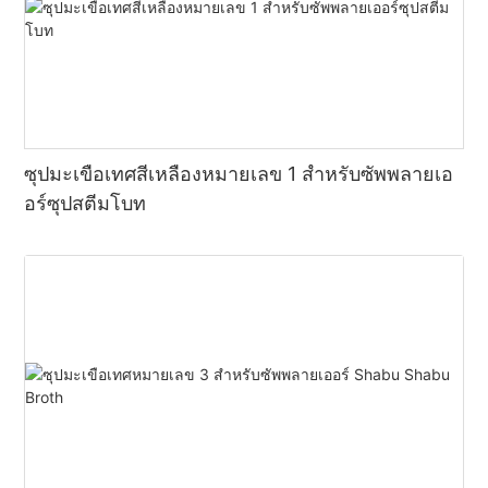
ซุปมะเขือเทศสีเหลืองหมายเลข 1 สำหรับซัพพลายเอ
อร์ซุปสตีมโบท