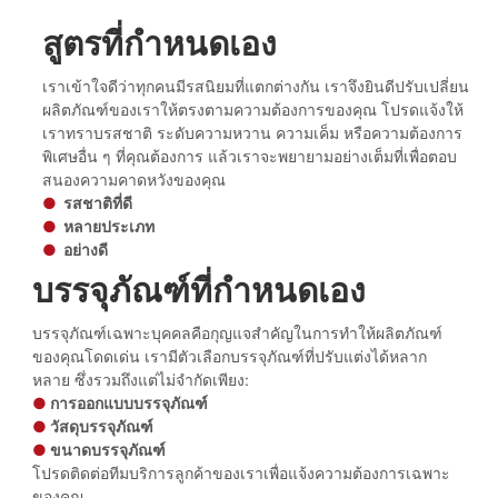
สูตรที่กำหนดเอง
เราเข้าใจดีว่าทุกคนมีรสนิยมที่แตกต่างกัน เราจึงยินดีปรับเปลี่ยน
ผลิตภัณฑ์ของเราให้ตรงตามความต้องการของคุณ โปรดแจ้งให้
เราทราบรสชาติ ระดับความหวาน ความเค็ม หรือความต้องการ
พิเศษอื่น ๆ ที่คุณต้องการ แล้วเราจะพยายามอย่างเต็มที่เพื่อตอบ
สนองความคาดหวังของคุณ
●
รสชาติที่ดี
●
หลายประเภท
●
อย่างดี
บรรจุภัณฑ์ที่กำหนดเอง
บรรจุภัณฑ์เฉพาะบุคคลคือกุญแจสำคัญในการทำให้ผลิตภัณฑ์
ของคุณโดดเด่น เรามีตัวเลือกบรรจุภัณฑ์ที่ปรับแต่งได้หลาก
หลาย ซึ่งรวมถึงแต่ไม่จำกัดเพียง:
●
การออกแบบบรรจุภัณฑ์
●
วัสดุบรรจุภัณฑ์
●
ขนาดบรรจุภัณฑ์
โปรดติดต่อทีมบริการลูกค้าของเราเพื่อแจ้งความต้องการเฉพาะ
ของคุณ