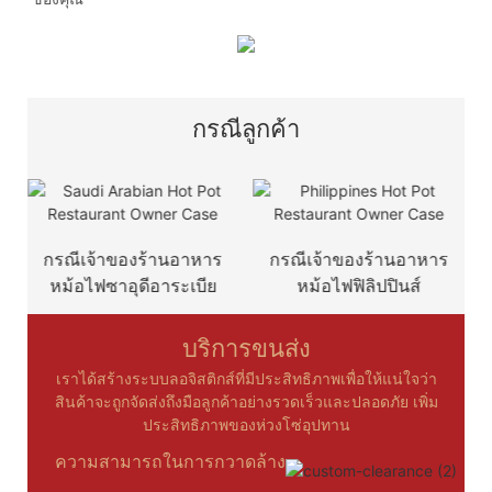
กรณีลูกค้า
กรณีเจ้าของร้านอาหาร
กรณีเจ้าของร้านอาหาร
ก
หม้อไฟซาอุดีอาระเบีย
หม้อไฟฟิลิปปินส์
บริการขนส่ง
เราได้สร้างระบบลอจิสติกส์ที่มีประสิทธิภาพเพื่อให้แน่ใจว่า
สินค้าจะถูกจัดส่งถึงมือลูกค้าอย่างรวดเร็วและปลอดภัย เพิ่ม
ประสิทธิภาพของห่วงโซ่อุปทาน
ความสามารถในการกวาดล้าง