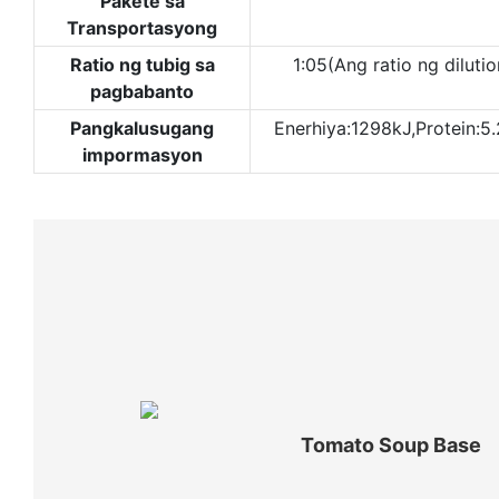
Pakete sa
Transportasyong
Ratio ng tubig sa
1:05(Ang ratio ng dilut
pagbabanto
Pangkalusugang
Enerhiya:1298kJ,Protein:5
impormasyon
Tomato Soup Base