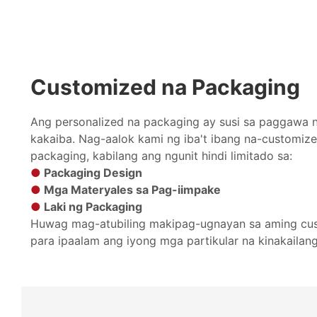
Customized na Packaging
Ang personalized na packaging ay susi sa paggawa 
kakaiba. Nag-aalok kami ng iba't ibang na-customiz
packaging, kabilang ang ngunit hindi limitado sa:
●
Packaging Design
●
Mga Materyales sa Pag-iimpake
●
Laki ng Packaging
Huwag mag-atubiling makipag-ugnayan sa aming cus
para ipaalam ang iyong mga partikular na kinakailan