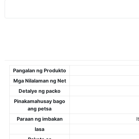
Pangalan ng Produkto
Mga Nilalaman ng Net
Detalye ng packo
Pinakamahusay bago
ang petsa
Paraan ng imbakan
I
lasa