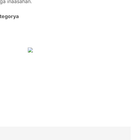
ga inaasahan.
tegorya