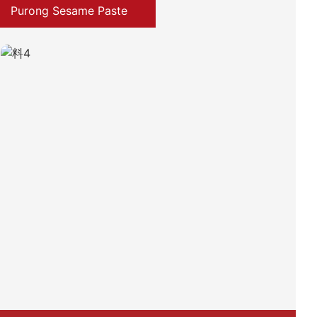
Purong Sesame Paste