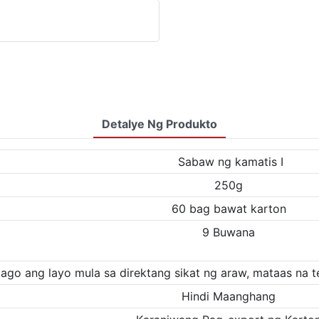
Detalye Ng Produkto
Sabaw ng kamatis Ⅰ
250g
60 bag bawat karton
9 Buwana
tago ang layo mula sa direktang sikat ng araw, mataas na 
Hindi Maanghang